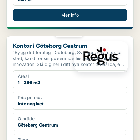
Mer info
PLATINA
Kontor i Göteborg Centrum
Kontor i Göteborg Centrum
"Bygg ditt företag i Göteborg, Sveriges näst största
stad, känd för sin pulserande historia och moderna
innovation. Slå dig ner i ditt nya kontor på Gårda, e...
Areal
1 - 266 m2
Pris pr. md.
Inte angivet
Område
Göteborg Centrum
Type