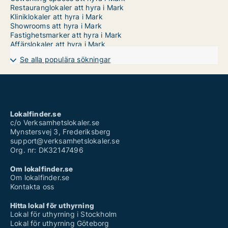
Restauranglokaler att hyra i Mark
Kliniklokaler att hyra i Mark
Showrooms att hyra i Mark
Fastighetsmarker att hyra i Mark
Affärslokaler att hyra i Mark
Se alla populära sökningar
Lokalfinder.se
c/o Verksamhetslokaler.se
Mynstersvej 3, Frederiksberg
support@verksamhetslokaler.se
Org. nr: DK32147496
Om lokalfinder.se
Om lokalfinder.se
Kontakta oss
Hitta lokal för uthyrning
Lokal för uthyrning i Stockholm
Lokal för uthyrning Göteborg