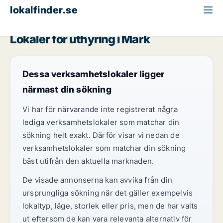
lokalfinder.se
Restaurang att hyra
Västra Götaland
Mark
Lokaler för uthyring i Mark
Dessa verksamhetslokaler ligger
närmast din sökning
Vi har för närvarande inte registrerat några
lediga verksamhetslokaler som matchar din
sökning helt exakt. Därför visar vi nedan de
verksamhetslokaler som matchar din sökning
bäst utifrån den aktuella marknaden.
De visade annonserna kan avvika från din
ursprungliga sökning när det gäller exempelvis
lokaltyp, läge, storlek eller pris, men de har valts
ut eftersom de kan vara relevanta alternativ för