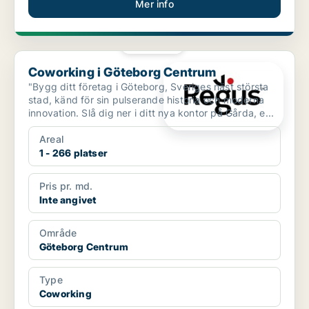
Mer info
PLATINA
Coworking i Göteborg Centrum
Coworking i Göteborg Centrum
"Bygg ditt företag i Göteborg, Sveriges näst största
stad, känd för sin pulserande historia och moderna
innovation. Slå dig ner i ditt nya kontor på Gårda, e...
Areal
1 - 266 platser
Pris pr. md.
Inte angivet
Område
Göteborg Centrum
Type
Coworking