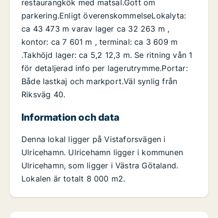
restaurangkök med matsal.Gott om
parkering.Enligt överenskommelseLokalyta:
ca 43 473 m varav lager ca 32 263 m ,
kontor: ca 7 601 m , terminal: ca 3 609 m
.Takhöjd lager: ca 5,2 12,3 m. Se ritning vån 1
för detaljerad info per lagerutrymme.Portar:
Både lastkaj och markport.Väl synlig från
Riksväg 40.
Information och data
Denna lokal ligger på Vistaforsvägen i
Ulricehamn. Ulricehamn ligger i kommunen
Ulricehamn, som ligger i Västra Götaland.
Lokalen är totalt 8 000 m2.