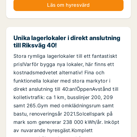
Läs om hyresvärd
Unika lagerlokaler i direkt anslutning
till Riksväg 40!
Stora rymliga lagerlokaler till ett fantastiskt
pris!Varför bygga nya lokaler, här finns ett
kostnadsmedvetet alternativ! Fina och
funktionella lokaler med stora markytor i
direkt anslutning till 40:an!ÖppenAvstånd till
kolletivtrafik: ca 1 km, busslinjer 200, 209
samt 265.Gym med omklädningsrum samt
bastu, renoveringsår 2021.Solcellspark på
mark som genererar 238 000 kWh/år. Inköpt
av nuvarande hyresgäst.Komplett