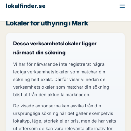
lokalfinder.se
Klinik att hyra
Västra Götaland
Mark
Lokaler för uthyring i Mark
Dessa verksamhetslokaler ligger
närmast din sökning
Vi har för närvarande inte registrerat några
lediga verksamhetslokaler som matchar din
sökning helt exakt. Därför visar vi nedan de
verksamhetslokaler som matchar din sökning
bäst utifrån den aktuella marknaden.
De visade annonserna kan avvika från din
ursprungliga sökning när det gäller exempelvis
lokaltyp, läge, storlek eller pris, men de har valts
ut eftersom de kan vara relevanta alternativ för