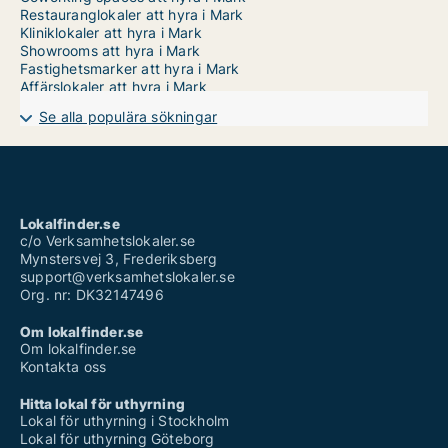
Restauranglokaler att hyra i Mark
Kliniklokaler att hyra i Mark
Showrooms att hyra i Mark
Fastighetsmarker att hyra i Mark
Affärslokaler att hyra i Mark
Se alla populära sökningar
Lokalfinder.se
c/o Verksamhetslokaler.se
Mynstersvej 3, Frederiksberg
support@verksamhetslokaler.se
Org. nr: DK32147496
Om lokalfinder.se
Om lokalfinder.se
Kontakta oss
Hitta lokal för uthyrning
Lokal för uthyrning i Stockholm
Lokal för uthyrning Göteborg