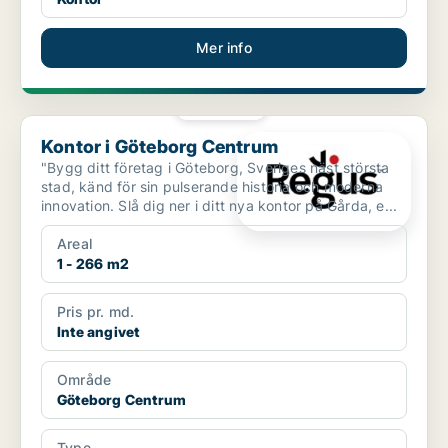
Mer info
PLATINA
Kontor i Göteborg Centrum
Kontor i Göteborg Centrum
"Bygg ditt företag i Göteborg, Sveriges näst största
stad, känd för sin pulserande historia och moderna
innovation. Slå dig ner i ditt nya kontor på Gårda, e...
Areal
1 - 266 m2
Pris pr. md.
Inte angivet
Område
Göteborg Centrum
Type