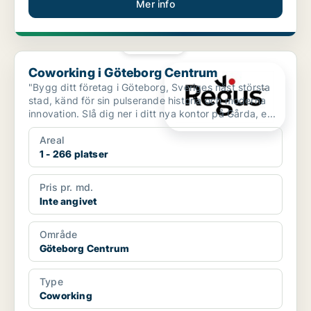
Mer info
PLATINA
Coworking i Göteborg Centrum
Coworking i Göteborg Centrum
"Bygg ditt företag i Göteborg, Sveriges näst största
stad, känd för sin pulserande historia och moderna
innovation. Slå dig ner i ditt nya kontor på Gårda, e...
Areal
1 - 266 platser
Pris pr. md.
Inte angivet
Område
Göteborg Centrum
Type
Coworking