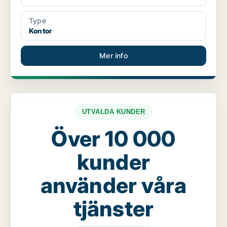
Type
Kontor
Mer info
UTVALDA KUNDER
Över 10 000
kunder
använder våra
tjänster