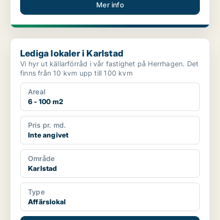
Mer info
Lediga lokaler i Karlstad
Lediga lokaler i Karlstad
Vi hyr ut källarförråd i vår fastighet på Herrhagen. Det
finns från 10 kvm upp till 100 kvm
Areal
6 - 100 m2
Pris pr. md.
Inte angivet
Område
Karlstad
Type
Affärslokal