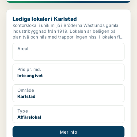
Lediga lokaler i Karlstad
Lediga lokaler i Karlstad
Kontorslokal i unik miljö i Bröderna Wästlunds gamla
industribyggnad från 1919. Lokalen är belägen på
plan två och nås med trappor, ingen hiss. I lokalen fi...
Areal
-
Pris pr. md.
Inte angivet
Område
Karlstad
Type
Affärslokal
Mer info