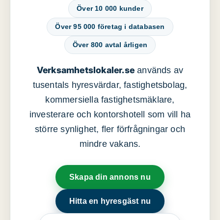
Över 10 000 kunder
Över 95 000 företag i databasen
Över 800 avtal årligen
Verksamhetslokaler.se
används av
tusentals hyresvärdar, fastighetsbolag,
kommersiella fastighetsmäklare,
investerare och kontorshotell som vill ha
större synlighet, fler förfrågningar och
mindre vakans.
Skapa din annons nu
Hitta en hyresgäst nu