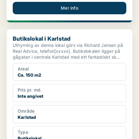
Mer info
Butikslokal i Karlstad
Butikslokal i Karlstad
Uthyrning av denna lokal görs via Richard Jensen på
Real Advice, telefon[xxxxx]. Butikslokalen ligger på
gågatan i centrala Karlstad med ett fantastiskt sk...
Areal
Ca. 150 m2
Pris pr. md.
Inte angivet
Område
Karlstad
Type
Butikslokal