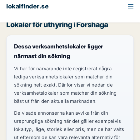
lokalfinder.se
Kontor att hyra
Värmland
Forshaga
Lokaler för uthyring i Forshaga
Dessa verksamhetslokaler ligger
närmast din sökning
Vi har för närvarande inte registrerat några
lediga verksamhetslokaler som matchar din
sökning helt exakt. Därför visar vi nedan de
verksamhetslokaler som matchar din sökning
bäst utifrån den aktuella marknaden.
De visade annonserna kan avvika från din
ursprungliga sökning när det gäller exempelvis
lokaltyp, läge, storlek eller pris, men de har valts
ut eftersom de kan vara relevanta alternativ för