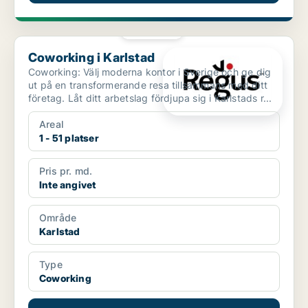
PLATINA
Coworking i Karlstad
Coworking i Karlstad
Coworking: Välj moderna kontor i Sverige och ge dig
ut på en transformerande resa tillsammans med ditt
företag. Låt ditt arbetslag fördjupa sig i Karlstads r...
Areal
1 - 51 platser
Pris pr. md.
Inte angivet
Område
Karlstad
Type
Coworking