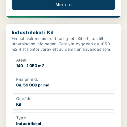
Mer info
Industrilokal i Kil
Industrilokal i Kil
Fin och välrenommerad fastighet i Kil erbjuds till
uthyrning se info nedan. Totalyta byggnad ca 1050
m2 4 st kontor varav ett av dem kan användas som
konfe...
Areal
140 - 1 050 m2
Pris pr. md.
Ca. 59 000 pr md
Område
Kil
Type
Industrilokal