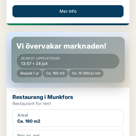
Mer info
Restaurang i Munkfors
Vi övervakar marknaden!
SENAST UPPDATERAD
13:57 • 24 juli
Skapad 1 yr
Ca. 160 m2
Ca. 15 000 pr md
Restaurang i Munkfors
Restaurant for rent
Areal
Ca. 160 m2
Pris pr. md.