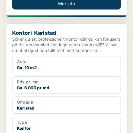
Mer info
Kontor i Karlstad
Kontor i Karlstad
Söker du ett professionellt kontor där du kan fokusera
på din verksamhet i en lugn och trivsam miljö? Vi hyr
nu ut ett ljust och fullt möblerat kontorsrum...
Areal
Ca. 10 m2
Pris pr. md.
Ca. 6 000 pr md
Område
Karlstad
Type
Kontor