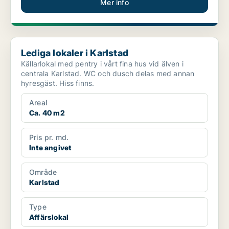
Mer info
Lediga lokaler i Karlstad
Lediga lokaler i Karlstad
Källarlokal med pentry i vårt fina hus vid älven i
centrala Karlstad. WC och dusch delas med annan
hyresgäst. Hiss finns.
Areal
Ca. 40 m2
Pris pr. md.
Inte angivet
Område
Karlstad
Type
Affärslokal