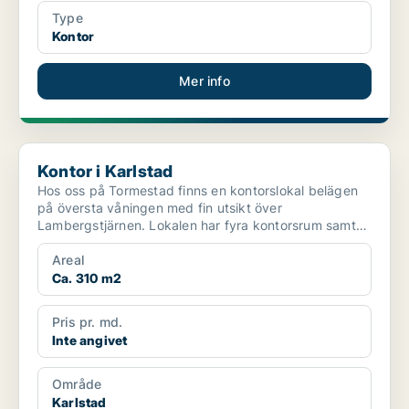
Type
Kontor
Mer info
Kontor i Karlstad
Kontor i Karlstad
Hos oss på Tormestad finns en kontorslokal belägen
på översta våningen med fin utsikt över
Lambergstjärnen. Lokalen har fyra kontorsrum samt
en större geme...
Areal
Ca. 310 m2
Pris pr. md.
Inte angivet
Område
Karlstad