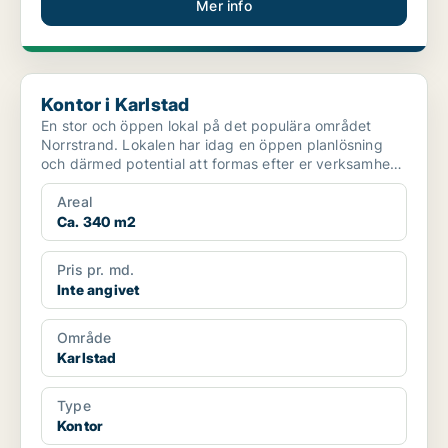
Mer info
Kontor i Karlstad
Kontor i Karlstad
En stor och öppen lokal på det populära området
Norrstrand. Lokalen har idag en öppen planlösning
och därmed potential att formas efter er verksamhet.
Utöve...
Areal
Ca. 340 m2
Pris pr. md.
Inte angivet
Område
Karlstad
Type
Kontor