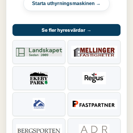
Starta uthyrningsmaskinen →
Se fler hyresvärdar
→