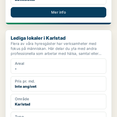
Mer info
Lediga lokaler i Karlstad
Lediga lokaler i Karlstad
Flera av våra hyresgäster har verksamheter med
fokus på människan. Här delar du yta med andra
professionella som arbetar med hälsa, samtal eller
behandling ...
Areal
-
Pris pr. md.
Inte angivet
Område
Karlstad
Type