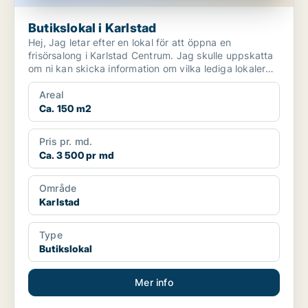
Butikslokal i Karlstad
Hej, Jag letar efter en lokal för att öppna en
frisörsalong i Karlstad Centrum. Jag skulle uppskatta
om ni kan skicka information om vilka lediga lokaler
s...
Areal
Ca. 150 m2
Pris pr. md.
Ca. 3 500 pr md
Område
Karlstad
Type
Butikslokal
Mer info