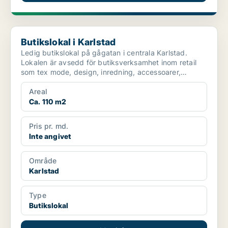
Butikslokal i Karlstad
Butikslokal i Karlstad
Ledig butikslokal på gågatan i centrala Karlstad.
Lokalen är avsedd för butiksverksamhet inom retail
som tex mode, design, inredning, accessoarer,
smycken ,...
Areal
Ca. 110 m2
Pris pr. md.
Inte angivet
Område
Karlstad
Type
Butikslokal