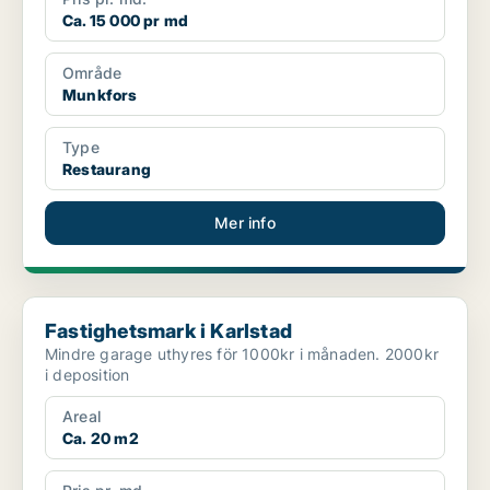
Ca. 15 000 pr md
Område
Munkfors
Type
Restaurang
Mer info
Fastighetsmark i Karlstad
Fastighetsmark i Karlstad
Mindre garage uthyres för 1000kr i månaden. 2000kr
i deposition
Areal
Ca. 20 m2