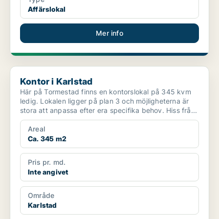
Affärslokal
Mer info
Kontor i Karlstad
Kontor i Karlstad
Här på Tormestad finns en kontorslokal på 345 kvm
ledig. Lokalen ligger på plan 3 och möjligheterna är
stora att anpassa efter era specifika behov. Hiss frå...
Areal
Ca. 345 m2
Pris pr. md.
Inte angivet
Område
Karlstad