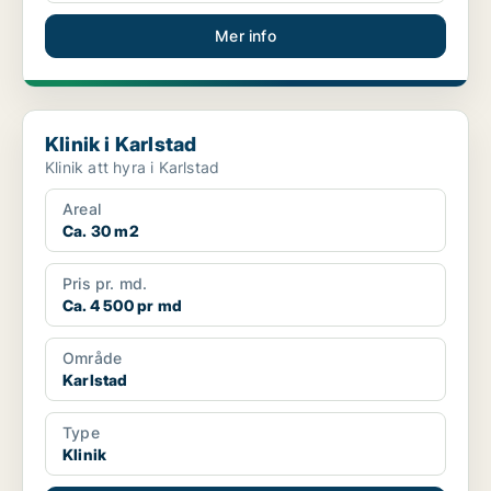
Mer info
Klinik i Karlstad
Klinik i Karlstad
Klinik att hyra i Karlstad
Areal
Ca. 30 m2
Pris pr. md.
Ca. 4 500 pr md
Område
Karlstad
Type
Klinik