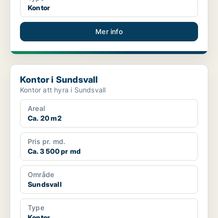
Kontor
Mer info
Kontor i Sundsvall
Kontor i Sundsvall
Kontor att hyra i Sundsvall
Areal
Ca. 20 m2
Pris pr. md.
Ca. 3 500 pr md
Område
Sundsvall
Type
Kontor