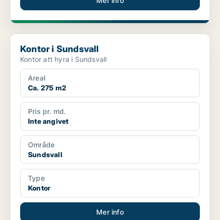
Mer info
Kontor i Sundsvall
Kontor i Sundsvall
Kontor att hyra i Sundsvall
Areal
Ca. 275 m2
Pris pr. md.
Inte angivet
Område
Sundsvall
Type
Kontor
Mer info