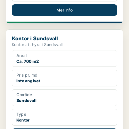
Mer info
Kontor i Sundsvall
Kontor i Sundsvall
Kontor att hyra i Sundsvall
Areal
Ca. 700 m2
Pris pr. md.
Inte angivet
Område
Sundsvall
Type
Kontor