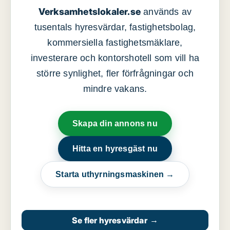
Verksamhetslokaler.se
används av
tusentals hyresvärdar, fastighetsbolag,
kommersiella fastighetsmäklare,
investerare och kontorshotell som vill ha
större synlighet, fler förfrågningar och
mindre vakans.
Skapa din annons nu
Hitta en hyresgäst nu
Starta uthyrningsmaskinen →
Se fler hyresvärdar
→