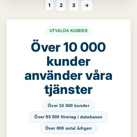
1
2
3
→
UTVALDA KUNDER
Över 10 000
kunder
använder våra
tjänster
Över 10 000 kunder
Över 95 000 företag i databasen
Över 800 avtal årligen