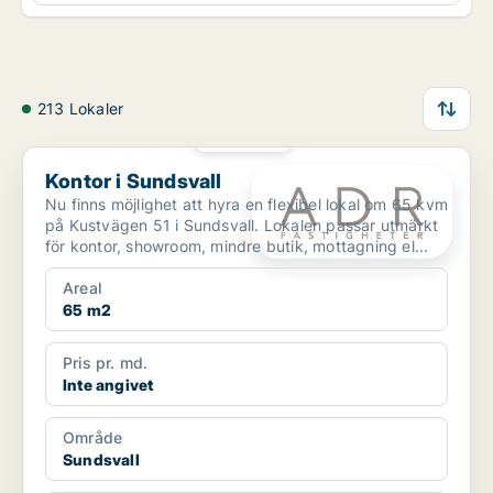
213 Lokaler
PLATINA
Kontor i Sundsvall
Kontor i Sundsvall
Nu finns möjlighet att hyra en flexibel lokal om 65 kvm
på Kustvägen 51 i Sundsvall. Lokalen passar utmärkt
för kontor, showroom, mindre butik, mottagning el...
Areal
65 m2
Pris pr. md.
Inte angivet
Område
Sundsvall