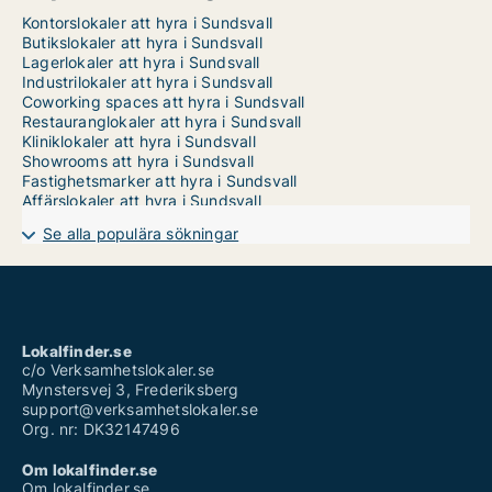
Kontorslokaler att hyra i Sundsvall
Butikslokaler att hyra i Sundsvall
Lagerlokaler att hyra i Sundsvall
Industrilokaler att hyra i Sundsvall
Coworking spaces att hyra i Sundsvall
Restauranglokaler att hyra i Sundsvall
Kliniklokaler att hyra i Sundsvall
Showrooms att hyra i Sundsvall
Fastighetsmarker att hyra i Sundsvall
Affärslokaler att hyra i Sundsvall
Se alla populära sökningar
Lokalfinder.se
c/o Verksamhetslokaler.se
Mynstersvej 3, Frederiksberg
support@verksamhetslokaler.se
Org. nr: DK32147496
Om lokalfinder.se
Om lokalfinder.se