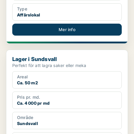
Type
Affärslokal
Mer info
Lager i Sundsvall
Lager i Sundsvall
Perfekt för att lagra saker eller meka
Areal
Ca. 50 m2
Pris pr. md.
Ca. 4 000 pr md
Område
Sundsvall