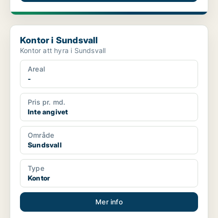
Kontor i Sundsvall
Kontor i Sundsvall
Kontor att hyra i Sundsvall
Areal
-
Pris pr. md.
Inte angivet
Område
Sundsvall
Type
Kontor
Mer info