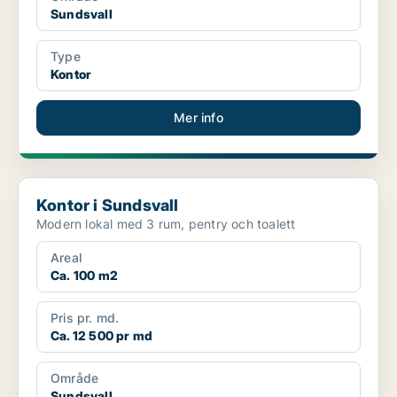
Sundsvall
Type
Kontor
Mer info
Kontor i Sundsvall
Kontor i Sundsvall
Modern lokal med 3 rum, pentry och toalett
Areal
Ca. 100 m2
Pris pr. md.
Ca. 12 500 pr md
Område
Sundsvall