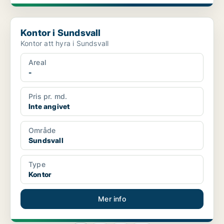
Kontor i Sundsvall
Kontor i Sundsvall
Kontor att hyra i Sundsvall
Areal
-
Pris pr. md.
Inte angivet
Område
Sundsvall
Type
Kontor
Mer info