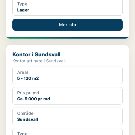
Type
Lager
Mer info
Kontor i Sundsvall
Kontor i Sundsvall
Kontor att hyra i Sundsvall
Areal
5 - 120 m2
Pris pr. md.
Ca. 9 000 pr md
Område
Sundsvall
Type