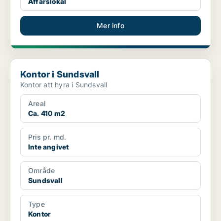
Affärslokal
Mer info
Kontor i Sundsvall
Kontor i Sundsvall
Kontor att hyra i Sundsvall
Areal
Ca. 410 m2
Pris pr. md.
Inte angivet
Område
Sundsvall
Type
Kontor