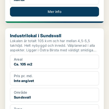
Mer info
Industrilokal i Sundsvall
Industrilokal i Sundsvall
Lokalen är totalt 105 kvm och har mellan 4,5-5,5
takhöjd. Helt nybyggd och inredd. Välplanerad i alla
aspekter. Ligger i Östra Birsta med väldigt smidiga...
Areal
Ca. 105 m2
Pris pr. md.
Inte angivet
Område
Sundsvall
Type