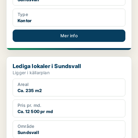
Type
Kontor
Mer info
Lediga lokaler i Sundsvall
Lediga lokaler i Sundsvall
Ligger i källarplan
Areal
Ca. 235 m2
Pris pr. md.
Ca. 12 500 pr md
Område
Sundsvall