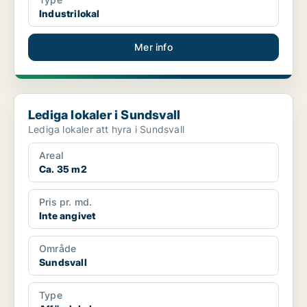
Industrilokal
Mer info
Lediga lokaler i Sundsvall
Lediga lokaler i Sundsvall
Lediga lokaler att hyra i Sundsvall
Areal
Ca. 35 m2
Pris pr. md.
Inte angivet
Område
Sundsvall
Type