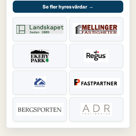
Se fler hyresvärdar
→