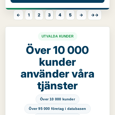
←
1
2
3
4
5
→
→→
UTVALDA KUNDER
Över 10 000
kunder
använder våra
tjänster
Över 10 000 kunder
Över 95 000 företag i databasen