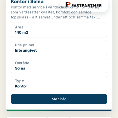
Kontor i Solna
Kontor med service i världsklassKontor för företag
som värdesätter kvalitet, komfort och service i
toppklass – allt samlat under ett och samma tak.
Komplet...
Areal
140 m2
Pris pr. md.
Inte angivet
Område
Solna
Type
Kontor
Mer info
PLATINA