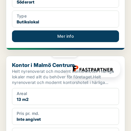
Söderort
Type
Butikslokal
Mer info
PLATINA
Kontor i Malmö Centrum
Kontor i Malmö Centrum
Helt nyrenoverat och modernt kontorshotell i härliga
lokaler med allt du behöver för företaget.Helt
nyrenoverat och modernt kontorshotell i härliga
lokaler.R...
Areal
13 m2
Pris pr. md.
Inte angivet