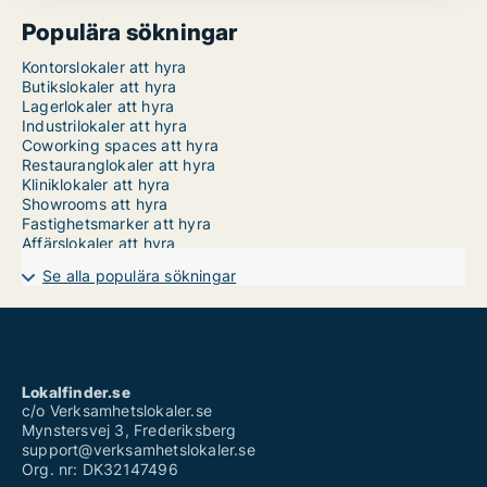
Populära sökningar
Kontorslokaler att hyra
Butikslokaler att hyra
Lagerlokaler att hyra
Industrilokaler att hyra
Coworking spaces att hyra
Restauranglokaler att hyra
Kliniklokaler att hyra
Showrooms att hyra
Fastighetsmarker att hyra
Affärslokaler att hyra
Se alla populära sökningar
Lokalfinder.se
c/o Verksamhetslokaler.se
Mynstersvej 3, Frederiksberg
support@verksamhetslokaler.se
Org. nr: DK32147496