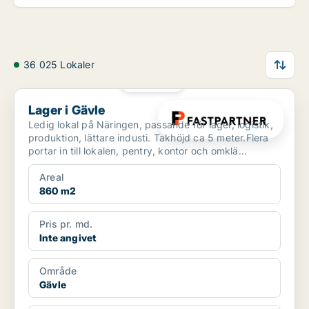
36 025 Lokaler
PLATINA
Lager i Gävle
Lager i Gävle
Ledig lokal på Näringen, passande för lager, logistik,
produktion, lättare industi. Takhöjd ca 5 meter.Flera
portar in till lokalen, pentry, kontor och omklä...
Areal
860 m2
Pris pr. md.
Inte angivet
Område
Gävle