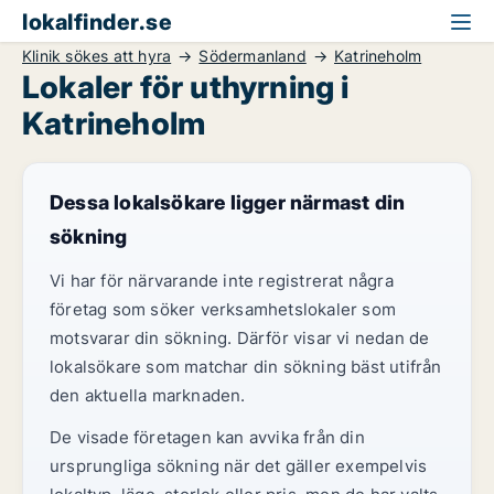
lokalfinder.se
Klinik sökes att hyra
Södermanland
Katrineholm
Lokaler för uthyrning i
Katrineholm
Dessa lokalsökare ligger närmast din
sökning
Vi har för närvarande inte registrerat några
företag som söker verksamhetslokaler som
motsvarar din sökning. Därför visar vi nedan de
lokalsökare som matchar din sökning bäst utifrån
den aktuella marknaden.
De visade företagen kan avvika från din
ursprungliga sökning när det gäller exempelvis