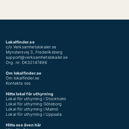
Lokalfinder.se
c/o Verksamhetslokaler.se
Mynstersvej 3, Frederiksberg
support@verksamhetslokaler.se
Org. nr: DK32147496
Om lokalfinder.se
Om lokalfinder.se
Kontakta oss
Hitta lokal för uthyrning
Lokal för uthyrning i Stockholm
Lokal för uthyrning Göteborg
Lokal för uthyrning i Malmö
Lokal för uthyrning i Uppsala
Hitta oss även här