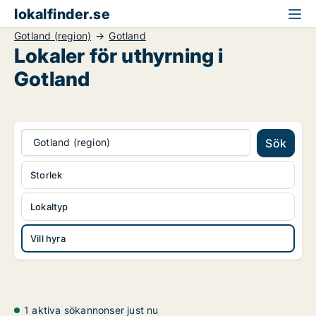
lokalfinder.se
Gotland (region)
Gotland
Lokaler för uthyrning i
Gotland
Gotland (region)
Sök
Storlek
Lokaltyp
Vill hyra
1 aktiva sökannonser just nu