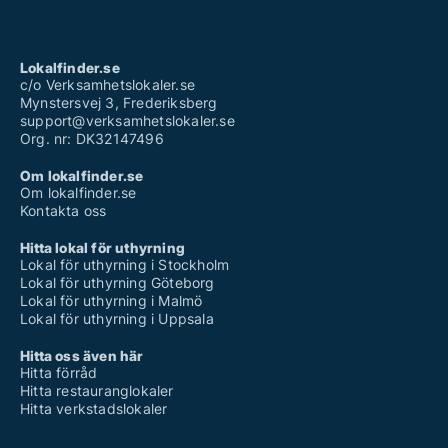
Lokalfinder.se
c/o Verksamhetslokaler.se
Mynstersvej 3, Frederiksberg
support@verksamhetslokaler.se
Org. nr: DK32147496
Om lokalfinder.se
Om lokalfinder.se
Kontakta oss
Hitta lokal för uthyrning
Lokal för uthyrning i Stockholm
Lokal för uthyrning Göteborg
Lokal för uthyrning i Malmö
Lokal för uthyrning i Uppsala
Hitta oss även här
Hitta förråd
Hitta restauranglokaler
Hitta verkstadslokaler