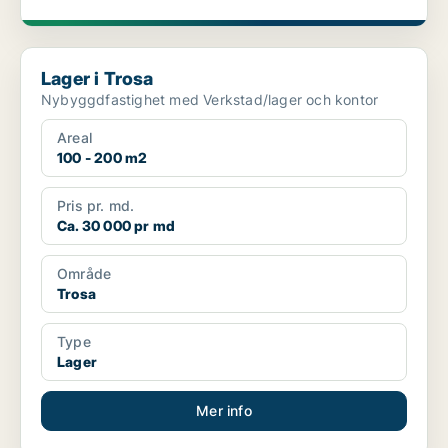
Lager i Trosa
Lager i Trosa
Nybyggdfastighet med Verkstad/lager och kontor
Areal
100 - 200 m2
Pris pr. md.
Ca. 30 000 pr md
Område
Trosa
Type
Lager
Mer info