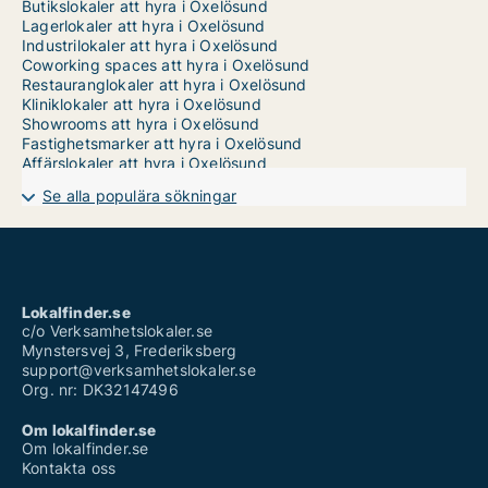
Butikslokaler att hyra i Oxelösund
Lagerlokaler att hyra i Oxelösund
Industrilokaler att hyra i Oxelösund
Coworking spaces att hyra i Oxelösund
Restauranglokaler att hyra i Oxelösund
Kliniklokaler att hyra i Oxelösund
Showrooms att hyra i Oxelösund
Fastighetsmarker att hyra i Oxelösund
Affärslokaler att hyra i Oxelösund
Se alla populära sökningar
Lokalfinder.se
c/o Verksamhetslokaler.se
Mynstersvej 3, Frederiksberg
support@verksamhetslokaler.se
Org. nr: DK32147496
Om lokalfinder.se
Om lokalfinder.se
Kontakta oss