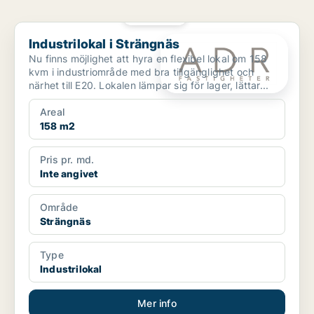
PLATINA
Industrilokal i Strängnäs
Industrilokal i Strängnäs
Nu finns möjlighet att hyra en flexibel lokal om 158
kvm i industriområde med bra tillgänglighet och
närhet till E20. Lokalen lämpar sig för lager, lättar...
Areal
158 m2
Pris pr. md.
Inte angivet
Område
Strängnäs
Type
Industrilokal
Mer info