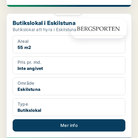
PLATINA
Butikslokal i Eskilstuna
Butikslokal i Eskilstuna
Butikslokal att hyra i Eskilstuna
Areal
55 m2
Pris pr. md.
Inte angivet
Område
Eskilstuna
Type
Butikslokal
Mer info