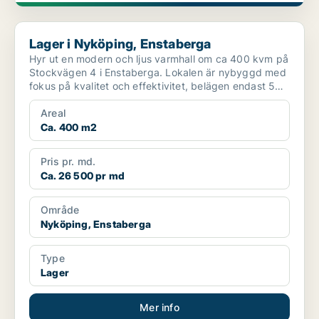
Lager i Nyköping, Enstaberga
Lager i Nyköping, Enstaberga
Hyr ut en modern och ljus varmhall om ca 400 kvm på
Stockvägen 4 i Enstaberga. Lokalen är nybyggd med
fokus på kvalitet och effektivitet, belägen endast 5
mi...
Areal
Ca. 400 m2
Pris pr. md.
Ca. 26 500 pr md
Område
Nyköping, Enstaberga
Type
Lager
Mer info