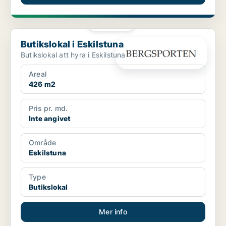
PLATINA
Butikslokal i Eskilstuna
Butikslokal i Eskilstuna
Butikslokal att hyra i Eskilstuna
Areal
426 m2
Pris pr. md.
Inte angivet
Område
Eskilstuna
Type
Butikslokal
Mer info