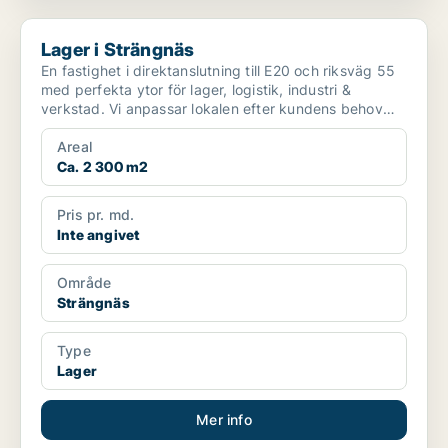
Lager i Strängnäs
Lager i Strängnäs
En fastighet i direktanslutning till E20 och riksväg 55
med perfekta ytor för lager, logistik, industri &
verkstad. Vi anpassar lokalen efter kundens behov
o...
Areal
Ca. 2 300 m2
Pris pr. md.
Inte angivet
Område
Strängnäs
Type
Lager
Mer info