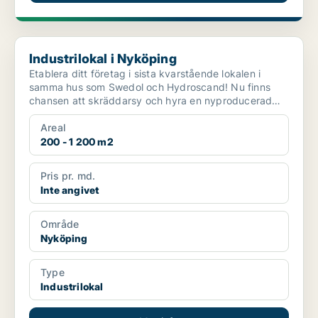
Industrilokal i Nyköping
Industrilokal i Nyköping
Etablera ditt företag i sista kvarstående lokalen i
samma hus som Swedol och Hydroscand! Nu finns
chansen att skräddarsy och hyra en nyproducerad
lokal på...
Areal
200 - 1 200 m2
Pris pr. md.
Inte angivet
Område
Nyköping
Type
Industrilokal