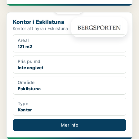
PLATINA
Kontor i Eskilstuna
Kontor i Eskilstuna
Kontor att hyra i Eskilstuna
Areal
121 m2
Pris pr. md.
Inte angivet
Område
Eskilstuna
Type
Kontor
Mer info