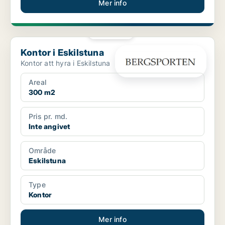
Mer info
PLATINA
Kontor i Eskilstuna
Kontor i Eskilstuna
Kontor att hyra i Eskilstuna
Areal
300 m2
Pris pr. md.
Inte angivet
Område
Eskilstuna
Type
Kontor
Mer info