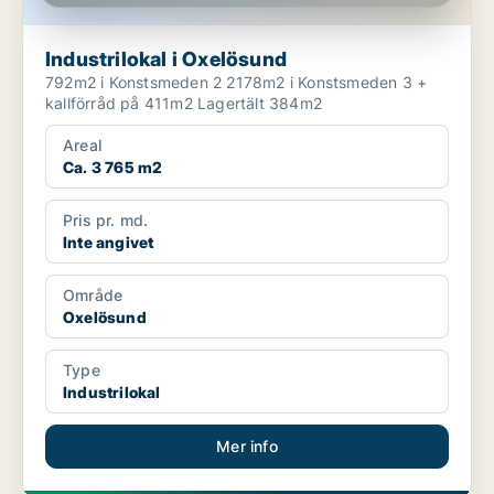
Industrilokal i Oxelösund
792m2 i Konstsmeden 2 2178m2 i Konstsmeden 3 +
kallförråd på 411m2 Lagertält 384m2
Areal
Ca. 3 765 m2
Pris pr. md.
Inte angivet
Område
Oxelösund
Type
Industrilokal
Mer info