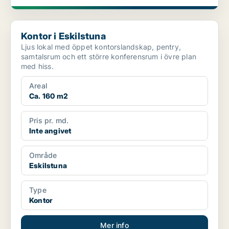
Kontor i Eskilstuna
Kontor i Eskilstuna
Ljus lokal med öppet kontorslandskap, pentry,
samtalsrum och ett större konferensrum i övre plan
med hiss.
Areal
Ca. 160 m2
Pris pr. md.
Inte angivet
Område
Eskilstuna
Type
Kontor
Mer info