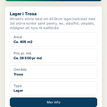
Lager i Trosa
Lager i Trosa
Attraktiv större lokal om 403kvm lager/verkstad med
3st större kontor samt pentry, wc, städ/frd, uteplats,
möjlighet att hyra till kallförråd
Areal
Ca. 405 m2
Pris pr. md.
Ca. 38 500 pr md
Område
Trosa
Type
Lager
Mer info