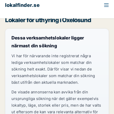
lokalfinder.se
Lager att hyra
Södermanland
Oxelösund
Lokaler för uthyring i Oxelösund
Dessa verksamhetslokaler ligger
närmast din sökning
Vi har för närvarande inte registrerat några
lediga verksamhetslokaler som matchar din
sökning helt exakt. Därför visar vi nedan de
verksamhetslokaler som matchar din sökning
bäst utifrån den aktuella marknaden.
De visade annonserna kan avvika från din
ursprungliga sökning när det gäller exempelvis
lokaltyp, läge, storlek eller pris, men de har valts
ut eftersom de kan vara relevanta alternativ för