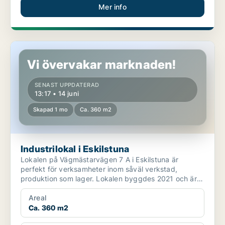
Mer info
Industrilokal i Eskilstuna
Vi övervakar marknaden!
SENAST UPPDATERAD
13:17 • 14 juni
Skapad 1 mo
Ca. 360 m2
Industrilokal i Eskilstuna
Lokalen på Vägmästarvägen 7 A i Eskilstuna är
perfekt för verksamheter inom såväl verkstad,
produktion som lager. Lokalen byggdes 2021 och är i
toppskick ...
Areal
Ca. 360 m2