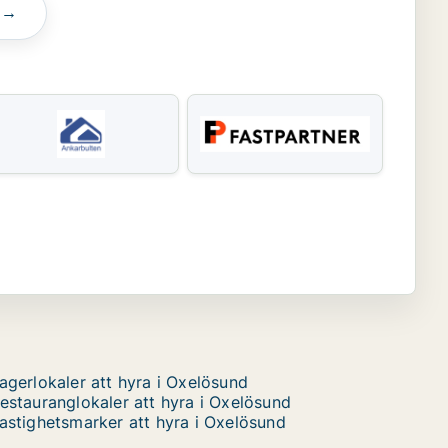
n →
agerlokaler att hyra i Oxelösund
estauranglokaler att hyra i Oxelösund
astighetsmarker att hyra i Oxelösund