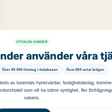
UTVALDA KUNDER
nder använder våra tj
Över 95 000 företag i databasen
Över 800 avtal årligen
nds av tusentals hyresvärdar, fastighetsbolag, kommer
ntorshotell som vill ha större synlighet, fler förfrågnin
vakans.