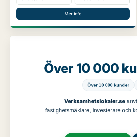
Mer info
Över 10 000 ku
Över 10 000 kunder
Verksamhetslokaler.se
anvä
fastighetsmäklare, investerare och ko