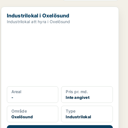
Industrilokal i Oxelösund
Industrilokal i Oxelösund
Industrilokal att hyra i Oxelösund
Areal
Pris pr. md.
-
Inte angivet
Område
Type
Oxelösund
Industrilokal