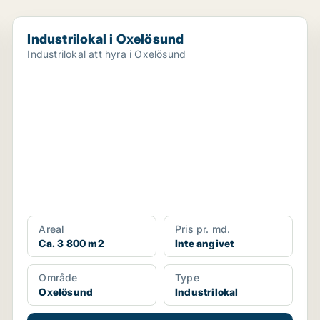
Industrilokal i Oxelösund
Industrilokal i Oxelösund
Industrilokal att hyra i Oxelösund
Areal
Pris pr. md.
Ca. 3 800 m2
Inte angivet
Område
Type
Oxelösund
Industrilokal