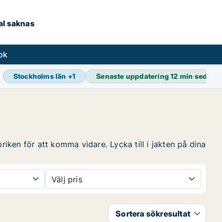
kal saknas
ok
Stockholms län
+
1
Senaste uppdatering
12 min sedan
riken för att komma vidare. Lycka till i jakten på dina
Välj pris
Sortera sökresultat