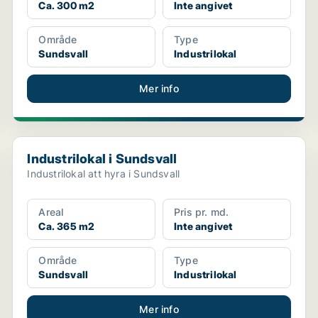
Ca. 300 m2
Inte angivet
Område
Type
Sundsvall
Industrilokal
Mer info
Industrilokal i Sundsvall
Industrilokal i Sundsvall
Industrilokal att hyra i Sundsvall
Areal
Pris pr. md.
Ca. 365 m2
Inte angivet
Område
Type
Sundsvall
Industrilokal
Mer info