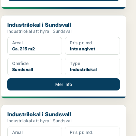
Industrilokal i Sundsvall
Industrilokal i Sundsvall
Industrilokal att hyra i Sundsvall
Areal
Pris pr. md.
Ca. 215 m2
Inte angivet
Område
Type
Sundsvall
Industrilokal
Mer info
Industrilokal i Sundsvall
Industrilokal i Sundsvall
Industrilokal att hyra i Sundsvall
Areal
Pris pr. md.