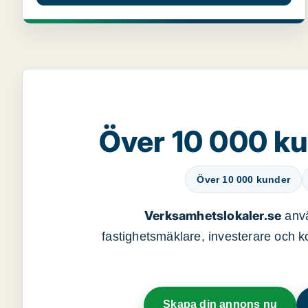
Över 10 000 ku
Över 10 000 kunder
Verksamhetslokaler.se
anvä
fastighetsmäklare, investerare och ko
Skapa din annons nu