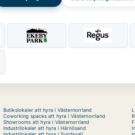
Butikslokaler att hyra i Västernorrland
L
Coworking spaces att hyra i Västernorrland
R
Showrooms att hyra i Västernorrland
F
Industrilokaler att hyra i Härnösand
I
Industrilokaler att hyra i Sundsvall
I