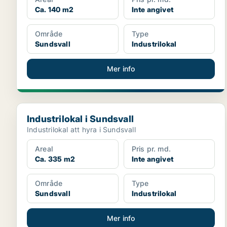
Ca. 140 m2
Inte angivet
Område
Type
Sundsvall
Industrilokal
Mer info
Industrilokal i Sundsvall
Industrilokal i Sundsvall
Industrilokal att hyra i Sundsvall
Areal
Pris pr. md.
Ca. 335 m2
Inte angivet
Område
Type
Sundsvall
Industrilokal
Mer info