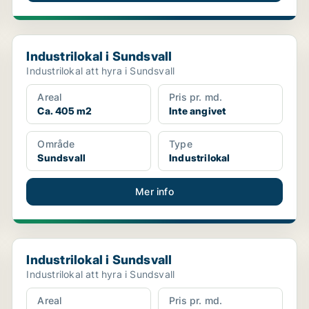
Industrilokal i Sundsvall
Industrilokal i Sundsvall
Industrilokal att hyra i Sundsvall
Areal
Pris pr. md.
Ca. 405 m2
Inte angivet
Område
Type
Sundsvall
Industrilokal
Mer info
Industrilokal i Sundsvall
Industrilokal i Sundsvall
Industrilokal att hyra i Sundsvall
Areal
Pris pr. md.