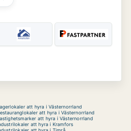
agerlokaler att hyra i Västernorrland
estauranglokaler att hyra i Västernorrland
astighetsmarker att hyra i Västernorrland
ndustrilokaler att hyra i Kramfors
ndustrilokaler att hyra i Timrå