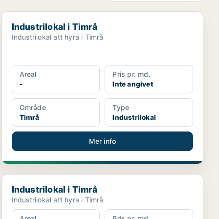
Industrilokal i Timrå
Industrilokal i Timrå
Industrilokal att hyra i Timrå
Areal
Pris pr. md.
-
Inte angivet
Område
Type
Timrå
Industrilokal
Mer info
Industrilokal i Timrå
Industrilokal i Timrå
Industrilokal att hyra i Timrå
Areal
Pris pr. md.