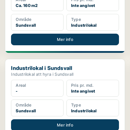
Ca. 160 m2
Inte angivet
Område
Type
Sundsvall
Industrilokal
Mer info
Industrilokal i Sundsvall
Industrilokal i Sundsvall
Industrilokal att hyra i Sundsvall
Areal
Pris pr. md.
-
Inte angivet
Område
Type
Sundsvall
Industrilokal
Mer info