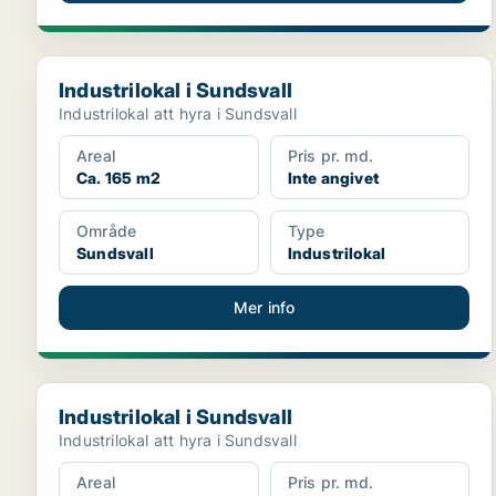
Industrilokal i Sundsvall
Industrilokal i Sundsvall
Industrilokal att hyra i Sundsvall
Areal
Pris pr. md.
Ca. 165 m2
Inte angivet
Område
Type
Sundsvall
Industrilokal
Mer info
Industrilokal i Sundsvall
Industrilokal i Sundsvall
Industrilokal att hyra i Sundsvall
Areal
Pris pr. md.