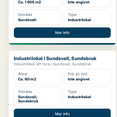
Ca. 1 905 m2
Inte angivet
Område
Type
Sundsvall
Industrilokal
Mer info
Industrilokal i Sundsvall, Sundsbruk
Industrilokal i Sundsvall, Sundsbruk
Industrilokal att hyra i Sundsvall, Sundsbruk
Areal
Pris pr. md.
Ca. 60 m2
Inte angivet
Område
Type
Sundsvall,
Industrilokal
Sundsbruk
Mer info