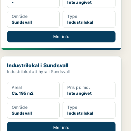
-
Inte angivet
Område
Type
Sundsvall
Industrilokal
Mer info
Industrilokal i Sundsvall
Industrilokal i Sundsvall
Industrilokal att hyra i Sundsvall
Areal
Pris pr. md.
Ca. 195 m2
Inte angivet
Område
Type
Sundsvall
Industrilokal
Mer info