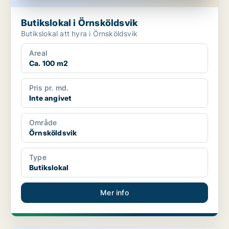
Butikslokal i Örnsköldsvik
Butikslokal att hyra i Örnsköldsvik
Areal
Ca. 100 m2
Pris pr. md.
Inte angivet
Område
Örnsköldsvik
Type
Butikslokal
Mer info