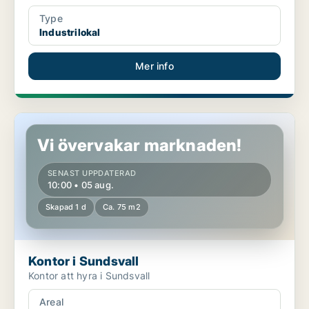
Type
Industrilokal
Mer info
Kontor i Sundsvall
Vi övervakar marknaden!
SENAST UPPDATERAD
10:00 • 05 aug.
Skapad 1 d
Ca. 75 m2
Kontor i Sundsvall
Kontor att hyra i Sundsvall
Areal