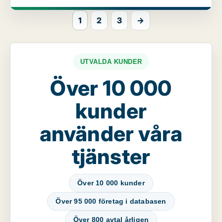
1
2
3
→
UTVALDA KUNDER
Över 10 000
kunder
använder våra
tjänster
Över 10 000 kunder
Över 95 000 företag i databasen
Över 800 avtal årligen