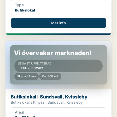
Type
Butikslokal
Mer info
Butikslokal i Sundsvall, Kvissleby
Vi övervakar marknaden!
SENAST UPPDATERAD
10:00 • 19 mars
Skapad 4 mo
Ca. 300 m2
Butikslokal i Sundsvall, Kvissleby
Butikslokal att hyra i Sundsvall, Kvissleby
Areal