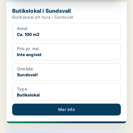
Butikslokal i Sundsvall
Butikslokal att hyra i Sundsvall
Areal
Ca. 100 m2
Pris pr. md.
Inte angivet
Område
Sundsvall
Type
Butikslokal
Mer info
Butikslokal i Sundsvall