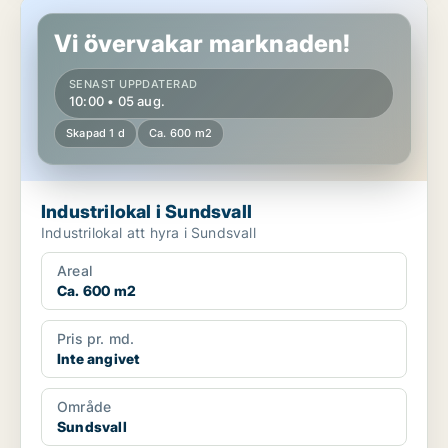
Industrilokal i Sundsvall
Vi övervakar marknaden!
SENAST UPPDATERAD
10:00 • 05 aug.
Skapad 1 d
Ca. 600 m2
Industrilokal i Sundsvall
Industrilokal att hyra i Sundsvall
Areal
Ca. 600 m2
Pris pr. md.
Inte angivet
Område
Sundsvall