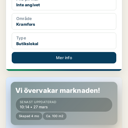
Inte angivet
Område
Kramfors
Type
Butikslokal
Mer info
Butikslokal i Sundsvall
Vi övervakar marknaden!
SENAST UPPDATERAD
10:14 • 27 mars
Skapad 4 mo
Ca. 100 m2