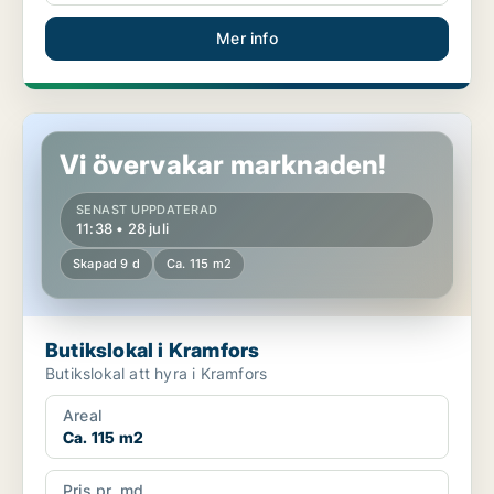
Mer info
Butikslokal i Kramfors
Vi övervakar marknaden!
SENAST UPPDATERAD
11:38 • 28 juli
Skapad 9 d
Ca. 115 m2
Butikslokal i Kramfors
Butikslokal att hyra i Kramfors
Areal
Ca. 115 m2
Pris pr. md.