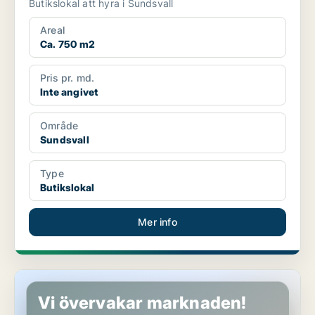
Butikslokal att hyra i Sundsvall
Areal
Ca. 750 m2
Pris pr. md.
Inte angivet
Område
Sundsvall
Type
Butikslokal
Mer info
Butikslokal i Kramfors
Vi övervakar marknaden!