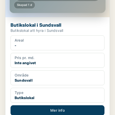
Skapad 1 d
Butikslokal i Sundsvall
Butikslokal att hyra i Sundsvall
Areal
-
Pris pr. md.
Inte angivet
Område
Sundsvall
Type
Butikslokal
Mer info