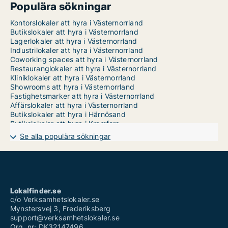
Populära sökningar
Kontorslokaler att hyra i Västernorrland
Butikslokaler att hyra i Västernorrland
Lagerlokaler att hyra i Västernorrland
Industrilokaler att hyra i Västernorrland
Coworking spaces att hyra i Västernorrland
Restauranglokaler att hyra i Västernorrland
Kliniklokaler att hyra i Västernorrland
Showrooms att hyra i Västernorrland
Fastighetsmarker att hyra i Västernorrland
Affärslokaler att hyra i Västernorrland
Butikslokaler att hyra i Härnösand
Butikslokaler att hyra i Kramfors
Butikslokaler att hyra i Sollefteå
Se alla populära sökningar
Butikslokaler att hyra i Sundsvall
Butikslokaler att hyra i Timrå
Butikslokaler att hyra i Ånge
Butikslokaler att hyra i Örnsköldsvik
Lokalfinder.se
c/o Verksamhetslokaler.se
Mynstersvej 3, Frederiksberg
support@verksamhetslokaler.se
Org. nr: DK32147496