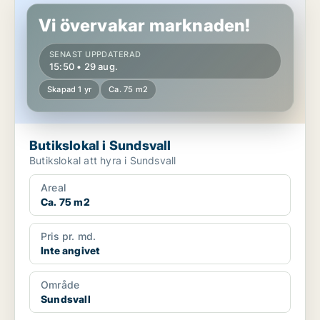
Vi övervakar marknaden!
SENAST UPPDATERAD
15:50 • 29 aug.
Skapad 1 yr
Ca. 75 m2
Butikslokal i Sundsvall
Butikslokal att hyra i Sundsvall
Areal
Ca. 75 m2
Pris pr. md.
Inte angivet
Område
Sundsvall