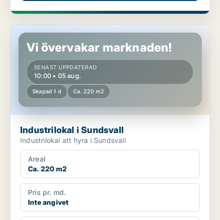
Industrilokal i Sundsvall
Vi övervakar marknaden!
SENAST UPPDATERAD
10:00 • 05 aug.
Skapad 1 d
Ca. 220 m2
Industrilokal i Sundsvall
Industrilokal att hyra i Sundsvall
Areal
Ca. 220 m2
Pris pr. md.
Inte angivet