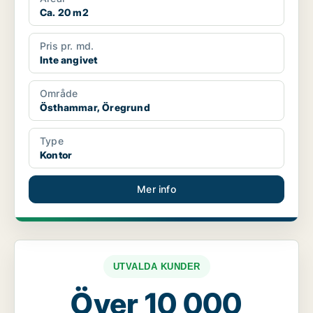
Ca. 20 m2
Pris pr. md.
Inte angivet
Område
Östhammar, Öregrund
Type
Kontor
Mer info
UTVALDA KUNDER
Över 10 000