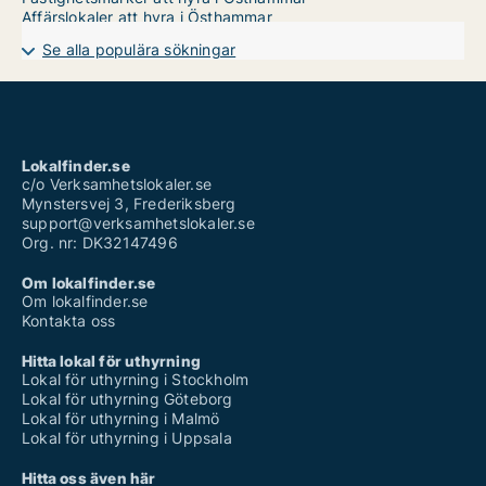
Affärslokaler att hyra i Östhammar
Se alla populära sökningar
Lokalfinder.se
c/o Verksamhetslokaler.se
Mynstersvej 3, Frederiksberg
support@verksamhetslokaler.se
Org. nr: DK32147496
Om lokalfinder.se
Om lokalfinder.se
Kontakta oss
Hitta lokal för uthyrning
Lokal för uthyrning i Stockholm
Lokal för uthyrning Göteborg
Lokal för uthyrning i Malmö
Lokal för uthyrning i Uppsala
Hitta oss även här