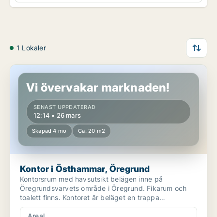
1 Lokaler
Kontor i Östhammar, Öregrund
Vi övervakar marknaden!
SENAST UPPDATERAD
12:14 • 26 mars
Skapad 4 mo
Ca. 20 m2
Kontor i Östhammar, Öregrund
Kontorsrum med havsutsikt belägen inne på
Öregrundsvarvets område i Öregrund. Fikarum och
toalett finns. Kontoret är beläget en trappa
upp.Öregrundsvarvet li...
Areal