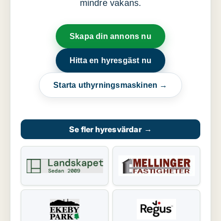
mindre vakans.
Skapa din annons nu
Hitta en hyresgäst nu
Starta uthyrningsmaskinen →
Se fler hyresvärdar
→