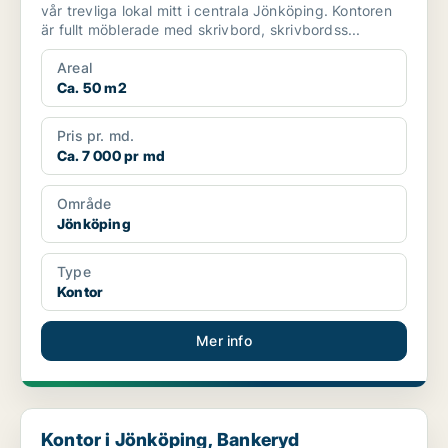
vår trevliga lokal mitt i centrala Jönköping. Kontoren
är fullt möblerade med skrivbord, skrivbordss...
Areal
Ca. 50 m2
Pris pr. md.
Ca. 7 000 pr md
Område
Jönköping
Type
Kontor
Mer info
Kontor i Jönköping, Bankeryd
Kontor i Jönköping, Bankeryd