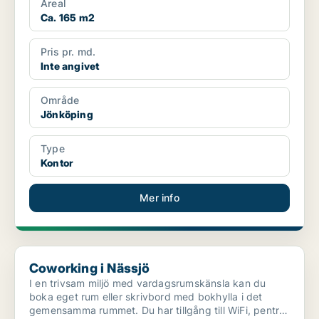
Areal
Ca. 165 m2
Pris pr. md.
Inte angivet
Område
Jönköping
Type
Kontor
Mer info
Coworking i Nässjö
Coworking i Nässjö
I en trivsam miljö med vardagsrumskänsla kan du
boka eget rum eller skrivbord med bokhylla i det
gemensamma rummet. Du har tillgång till WiFi, pentry