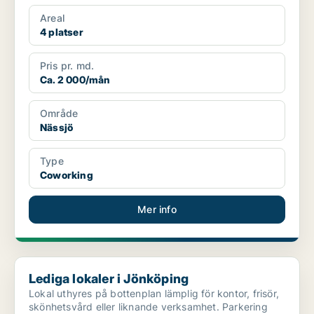
och kon...
Areal
4 platser
Pris pr. md.
Ca. 2 000/mån
Område
Nässjö
Type
Coworking
Mer info
Lediga lokaler i Jönköping
Lediga lokaler i Jönköping
Lokal uthyres på bottenplan lämplig för kontor, frisör,
skönhetsvård eller liknande verksamhet. Parkering