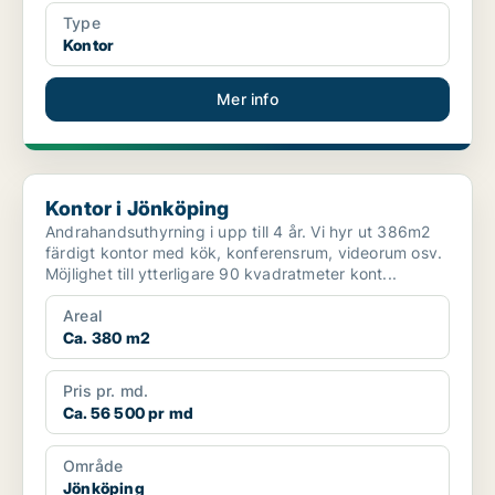
Type
Kontor
Mer info
Kontor i Jönköping
Kontor i Jönköping
Andrahandsuthyrning i upp till 4 år. Vi hyr ut 386m2
färdigt kontor med kök, konferensrum, videorum osv.
Möjlighet till ytterligare 90 kvadratmeter kont...
Areal
Ca. 380 m2
Pris pr. md.
Ca. 56 500 pr md
Område
Jönköping