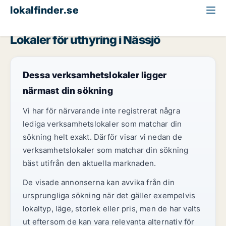
lokalfinder.se
Fastighetsmark att hyra
Jönköpings län
Nässjö
Lokaler för uthyring i Nässjö
Dessa verksamhetslokaler ligger
närmast din sökning
Vi har för närvarande inte registrerat några
lediga verksamhetslokaler som matchar din
sökning helt exakt. Därför visar vi nedan de
verksamhetslokaler som matchar din sökning
bäst utifrån den aktuella marknaden.
De visade annonserna kan avvika från din
ursprungliga sökning när det gäller exempelvis
lokaltyp, läge, storlek eller pris, men de har valts
ut eftersom de kan vara relevanta alternativ för