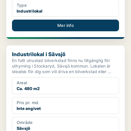
Type
Industrilokal
Mer info
Industrilokal i Sävsjö
Industrilokal i Sävsjö
En fullt utrustad bilverkstad finns nu tillgänglig för
uthyrning i Stockaryd, Sävsjö kommun. Lokalen är
idealisk för dig som vill driva en bilverkstad eller ...
Areal
Ca. 480 m2
Pris pr. md.
Inte angivet
Område
Sävsjö