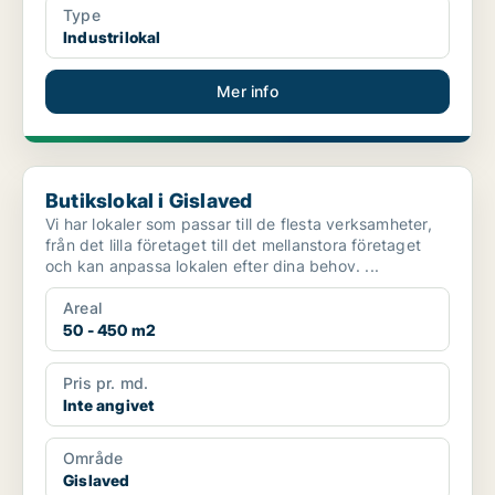
Type
Industrilokal
Mer info
Butikslokal i Gislaved
Butikslokal i Gislaved
Vi har lokaler som passar till de flesta verksamheter,
från det lilla företaget till det mellanstora företaget
och kan anpassa lokalen efter dina behov. ...
Areal
50 - 450 m2
Pris pr. md.
Inte angivet
Område
Gislaved