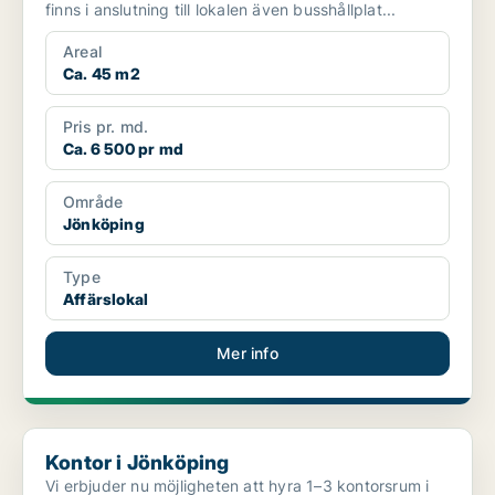
finns i anslutning till lokalen även busshållplat...
Areal
Ca. 45 m2
Pris pr. md.
Ca. 6 500 pr md
Område
Jönköping
Type
Affärslokal
Mer info
Kontor i Jönköping
Kontor i Jönköping
Vi erbjuder nu möjligheten att hyra 1–3 kontorsrum i