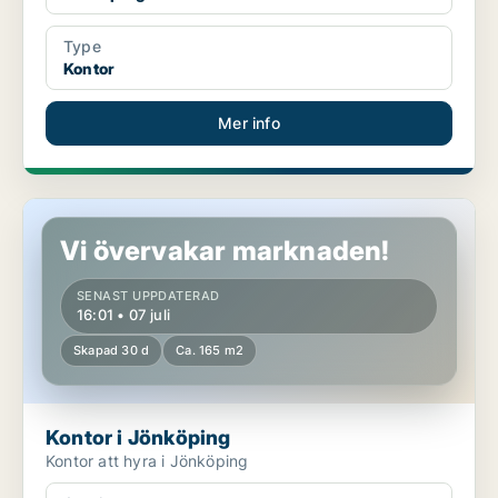
Type
Kontor
Mer info
Kontor i Jönköping
Vi övervakar marknaden!
SENAST UPPDATERAD
16:01 • 07 juli
Skapad 30 d
Ca. 165 m2
Kontor i Jönköping
Kontor att hyra i Jönköping