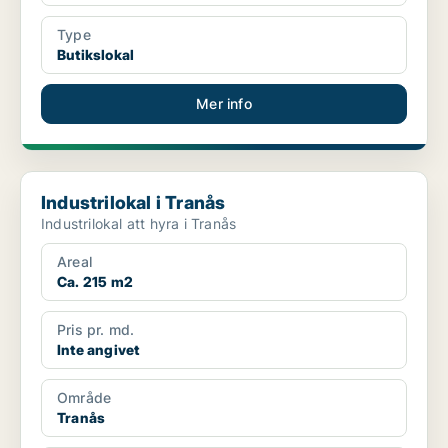
Type
Butikslokal
Mer info
Industrilokal i Tranås
Industrilokal i Tranås
Industrilokal att hyra i Tranås
Areal
Ca. 215 m2
Pris pr. md.
Inte angivet
Område
Tranås