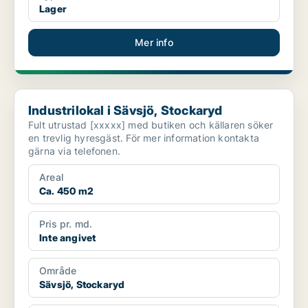
Lager
Mer info
Industrilokal i Sävsjö, Stockaryd
Industrilokal i Sävsjö, Stockaryd
Fult utrustad [xxxxx] med butiken och källaren söker
en trevlig hyresgäst. För mer information kontakta
gärna via telefonen.
Areal
Ca. 450 m2
Pris pr. md.
Inte angivet
Område
Sävsjö, Stockaryd