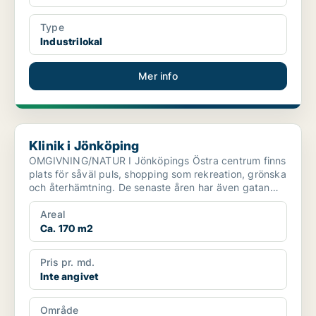
Type
Industrilokal
Mer info
Klinik i Jönköping
Klinik i Jönköping
OMGIVNING/NATUR I Jönköpings Östra centrum finns
plats för såväl puls, shopping som rekreation, grönska
och återhämtning. De senaste åren har även gatan
ut...
Areal
Ca. 170 m2
Pris pr. md.
Inte angivet
Område