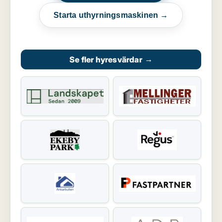
Starta uthyrningsmaskinen →
Se fler hyresvärdar
→