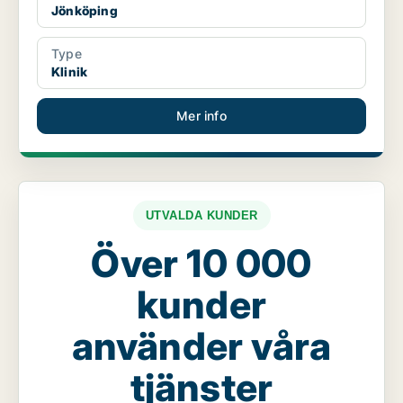
Jönköping
Type
Klinik
Mer info
UTVALDA KUNDER
Över 10 000
kunder
använder våra
tjänster