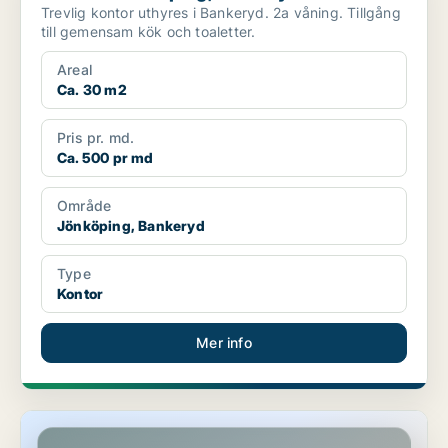
Trevlig kontor uthyres i Bankeryd. 2a våning. Tillgång
till gemensam kök och toaletter.
Areal
Ca. 30 m2
Pris pr. md.
Ca. 500 pr md
Område
Jönköping, Bankeryd
Type
Kontor
Mer info
Lager i Värnamo