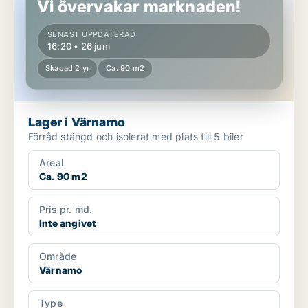
Vi övervakar marknaden!
SENAST UPPDATERAD
16:20 • 26 juni
Skapad 2 yr
Ca. 90 m2
Lager i Värnamo
Förråd stängd och isolerat med plats till 5 biler
Areal
Ca. 90 m2
Pris pr. md.
Inte angivet
Område
Värnamo
Type