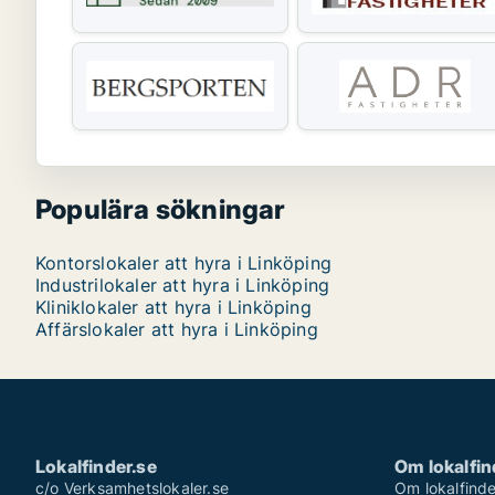
Populära sökningar
Kontorslokaler att hyra i Linköping
Industrilokaler att hyra i Linköping
Kliniklokaler att hyra i Linköping
Affärslokaler att hyra i Linköping
Lokalfinder.se
Om lokalfin
c/o Verksamhetslokaler.se
Om lokalfinde