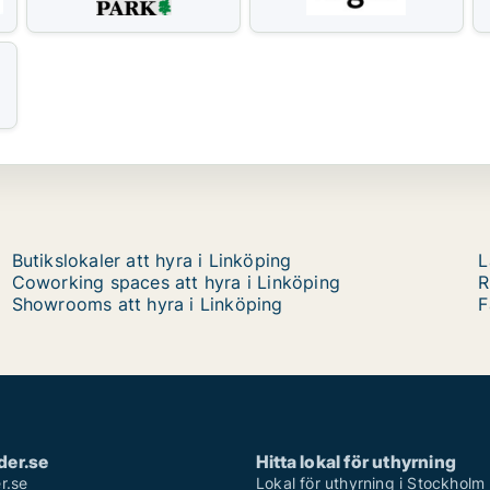
Butikslokaler att hyra i Linköping
L
Coworking spaces att hyra i Linköping
R
Showrooms att hyra i Linköping
F
der.se
Hitta lokal för uthyrning
r.se
Lokal för uthyrning i Stockholm