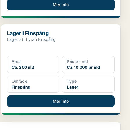
Mer info
Lager i Finspång
Lager i Finspång
Lager att hyra i Finspång
Areal
Pris pr. md.
Ca. 200 m2
Ca. 10 000 pr md
Område
Type
Finspång
Lager
Mer info