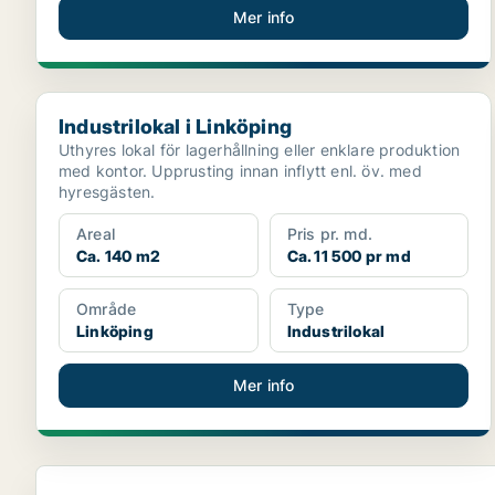
Mer info
Industrilokal i Linköping
Industrilokal i Linköping
Uthyres lokal för lagerhållning eller enklare produktion
med kontor. Upprusting innan inflytt enl. öv. med
hyresgästen.
Areal
Pris pr. md.
Ca. 140 m2
Ca. 11 500 pr md
Område
Type
Linköping
Industrilokal
Mer info