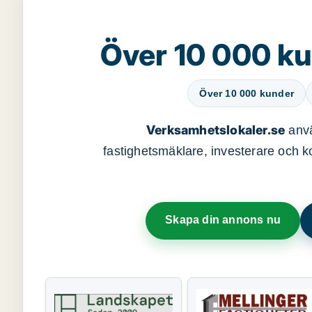
Över 10 000 ku
Över 10 000 kunder
Verksamhetslokaler.se
anvä
fastighetsmäklare, investerare och ko
Skapa din annons nu