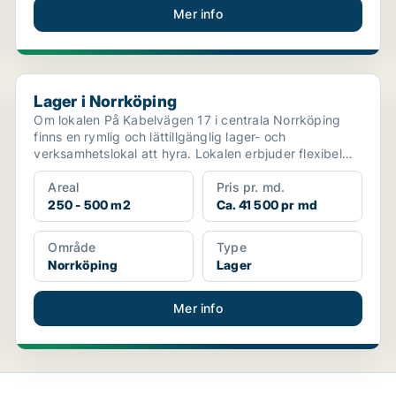
Mer info
Lager i Norrköping
Lager i Norrköping
Om lokalen På Kabelvägen 17 i centrala Norrköping
finns en rymlig och lättillgänglig lager- och
verksamhetslokal att hyra. Lokalen erbjuder flexibel
yta om ...
Areal
Pris pr. md.
250 - 500 m2
Ca. 41 500 pr md
Område
Type
Norrköping
Lager
Mer info