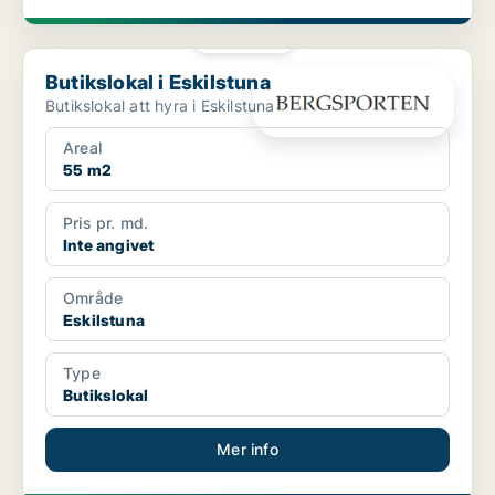
PLATINA
Butikslokal i Eskilstuna
Butikslokal i Eskilstuna
Butikslokal att hyra i Eskilstuna
Areal
55 m2
Pris pr. md.
Inte angivet
Område
Eskilstuna
Type
Butikslokal
Mer info