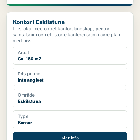
Kontor i Eskilstuna
Kontor i Eskilstuna
Ljus lokal med öppet kontorslandskap, pentry,
samtalsrum och ett större konferensrum i övre plan
med hiss.
Areal
Ca. 160 m2
Pris pr. md.
Inte angivet
Område
Eskilstuna
Type
Kontor
Mer info