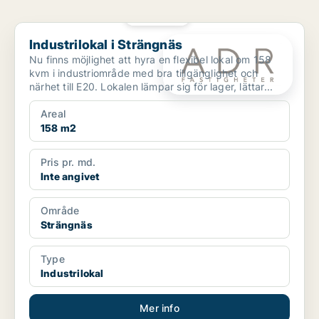
PLATINA
Industrilokal i Strängnäs
Industrilokal i Strängnäs
Nu finns möjlighet att hyra en flexibel lokal om 158
kvm i industriområde med bra tillgänglighet och
närhet till E20. Lokalen lämpar sig för lager, lättar...
Areal
158 m2
Pris pr. md.
Inte angivet
Område
Strängnäs
Type
Industrilokal
Mer info