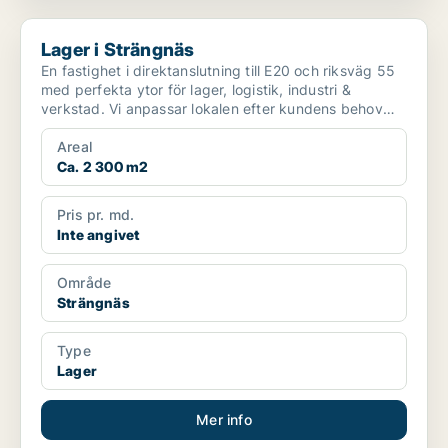
Lager i Strängnäs
Lager i Strängnäs
En fastighet i direktanslutning till E20 och riksväg 55
med perfekta ytor för lager, logistik, industri &
verkstad. Vi anpassar lokalen efter kundens behov
o...
Areal
Ca. 2 300 m2
Pris pr. md.
Inte angivet
Område
Strängnäs
Type
Lager
Mer info