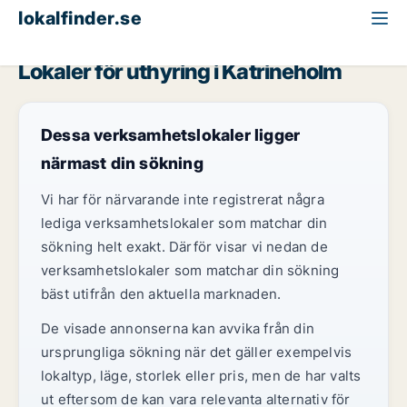
lokalfinder.se
Fastighetsmark att hyra
Södermanland
Katrineholm
Lokaler för uthyring i Katrineholm
Dessa verksamhetslokaler ligger
närmast din sökning
Vi har för närvarande inte registrerat några
lediga verksamhetslokaler som matchar din
sökning helt exakt. Därför visar vi nedan de
verksamhetslokaler som matchar din sökning
bäst utifrån den aktuella marknaden.
De visade annonserna kan avvika från din
ursprungliga sökning när det gäller exempelvis
lokaltyp, läge, storlek eller pris, men de har valts
ut eftersom de kan vara relevanta alternativ för