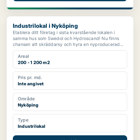
Industrilokal i Nyköping
Industrilokal i Nyköping
Etablera ditt företag i sista kvarstående lokalen i
samma hus som Swedol och Hydroscand! Nu finns
chansen att skräddarsy och hyra en nyproducerad
lokal på...
Areal
200 - 1 200 m2
Pris pr. md.
Inte angivet
Område
Nyköping
Type
Industrilokal