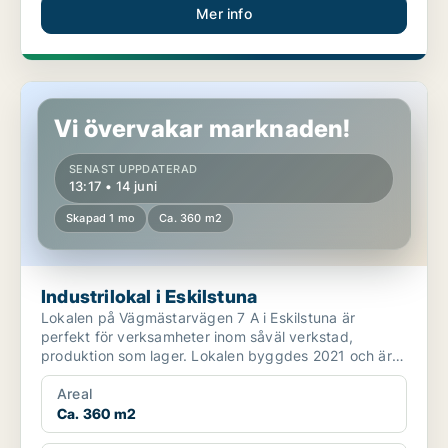
Mer info
Industrilokal i Eskilstuna
Vi övervakar marknaden!
SENAST UPPDATERAD
13:17 • 14 juni
Skapad 1 mo
Ca. 360 m2
Industrilokal i Eskilstuna
Lokalen på Vägmästarvägen 7 A i Eskilstuna är
perfekt för verksamheter inom såväl verkstad,
produktion som lager. Lokalen byggdes 2021 och är i
toppskick ...
Areal
Ca. 360 m2