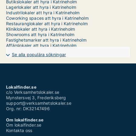
Butikslokaler att hyra i Katrineholm
Lagerlokaler att hyra i Katrineholm
Industrilokaler att hyra i Katrineholm
Coworking spaces att hyra i Katrineholm
Restauranglokaler att hyra i Katrineholm
Kliniklokaler att hyra i Katrineholm
Showrooms att hyra i Katrineholm
Fastighetsmarker att hyra i Katrineholm
Affärslokaler att hyra i Katrineholm
Se alla populära sökningar
Lokalfinder.se
c/o Verksamhetslokaler.se
Mynstersvej 3, Frederiksberg
support@verksamhetslokaler.se
Org. nr: DK32147496
Om lokalfinder.se
Om lokalfinder.se
Kontakta oss