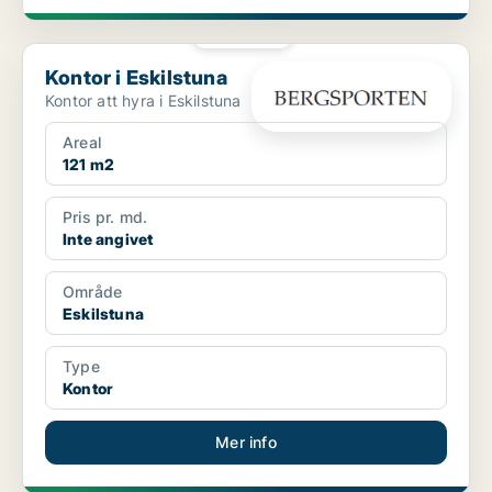
PLATINA
Kontor i Eskilstuna
Kontor i Eskilstuna
Kontor att hyra i Eskilstuna
Areal
121 m2
Pris pr. md.
Inte angivet
Område
Eskilstuna
Type
Kontor
Mer info