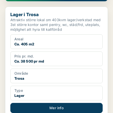
Lager i Trosa
Lager i Trosa
Attraktiv större lokal om 403kvm lager/verkstad med
3st större kontor samt pentry, wc, städ/frd, uteplats,
möjlighet att hyra till kallförråd
Areal
Ca. 405 m2
Pris pr. md.
Ca. 38 500 pr md
Område
Trosa
Type
Lager
Mer info