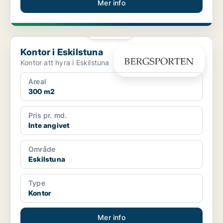
Mer info
PLATINA
Kontor i Eskilstuna
Kontor i Eskilstuna
Kontor att hyra i Eskilstuna
Areal
300 m2
Pris pr. md.
Inte angivet
Område
Eskilstuna
Type
Kontor
Mer info