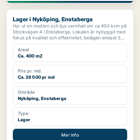
Lager i Nyköping, Enstaberga
Lager i Nyköping, Enstaberga
Hyr ut en modern och ljus varmhall om ca 400 kvm på
Stockvägen 4 i Enstaberga. Lokalen är nybyggd med
fokus på kvalitet och effektivitet, belägen endast 5
mi...
Areal
Ca. 400 m2
Pris pr. md.
Ca. 26 500 pr md
Område
Nyköping, Enstaberga
Type
Lager
Mer info