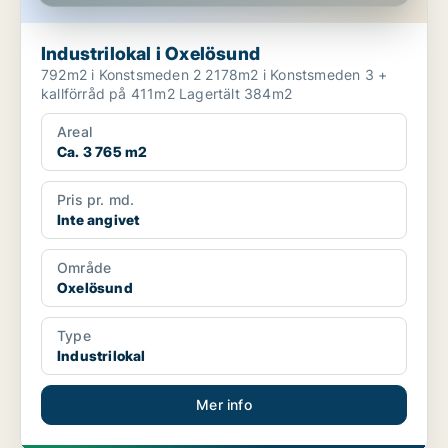
Industrilokal i Oxelösund
792m2 i Konstsmeden 2 2178m2 i Konstsmeden 3 +
kallförråd på 411m2 Lagertält 384m2
Areal
Ca. 3 765 m2
Pris pr. md.
Inte angivet
Område
Oxelösund
Type
Industrilokal
Mer info