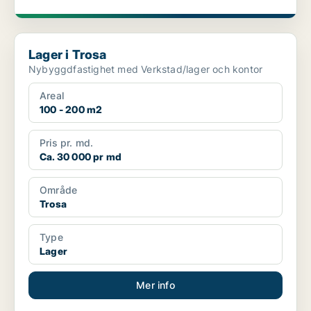
Lager i Trosa
Lager i Trosa
Nybyggdfastighet med Verkstad/lager och kontor
Areal
100 - 200 m2
Pris pr. md.
Ca. 30 000 pr md
Område
Trosa
Type
Lager
Mer info