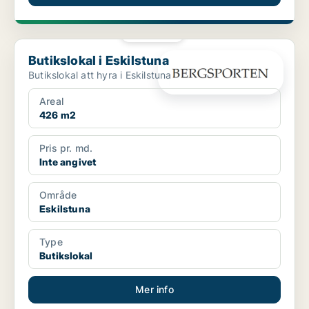
PLATINA
Butikslokal i Eskilstuna
Butikslokal i Eskilstuna
Butikslokal att hyra i Eskilstuna
Areal
426 m2
Pris pr. md.
Inte angivet
Område
Eskilstuna
Type
Butikslokal
Mer info