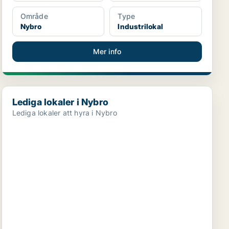
Område
Type
Nybro
Industrilokal
Mer info
Lediga lokaler i Nybro
Lediga lokaler i Nybro
Lediga lokaler att hyra i Nybro