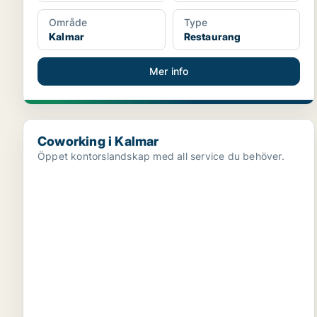
Område
Type
Kalmar
Restaurang
Mer info
Coworking i Kalmar
Coworking i Kalmar
Öppet kontorslandskap med all service du behöver.