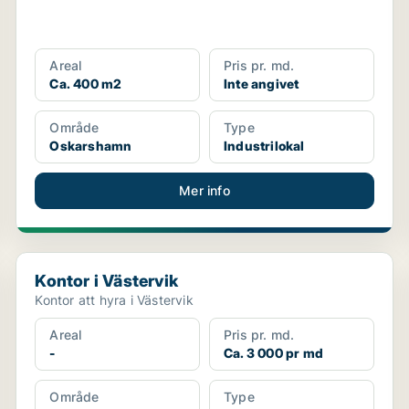
Areal
Pris pr. md.
Ca. 400 m2
Inte angivet
Område
Type
Oskarshamn
Industrilokal
Mer info
Kontor i Västervik
Kontor i Västervik
Kontor att hyra i Västervik
Areal
Pris pr. md.
-
Ca. 3 000 pr md
Område
Type