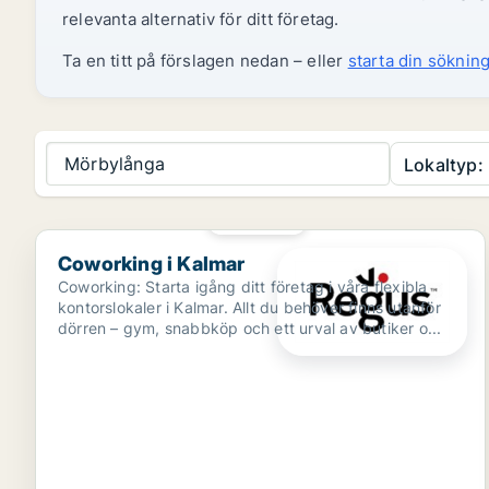
relevanta alternativ för ditt företag.
Ta en titt på förslagen nedan – eller
starta din sökning
Mörbylånga
Lokaltyp:
PLATINA
Coworking i Kalmar
Coworking i Kalmar
Coworking: Starta igång ditt företag i våra flexibla
kontorslokaler i Kalmar. Allt du behöver finns utanför
dörren – gym, snabbköp och ett urval av butiker o...