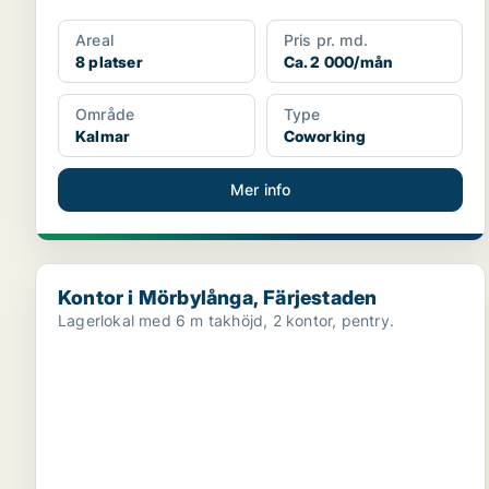
Areal
Pris pr. md.
8 platser
Ca. 2 000/mån
Område
Type
Kalmar
Coworking
Mer info
Kontor i Mörbylånga, Färjestaden
Kontor i Mörbylånga, Färjestaden
Lagerlokal med 6 m takhöjd, 2 kontor, pentry.