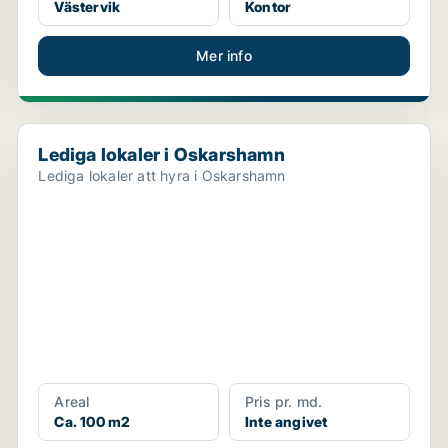
Västervik
Kontor
Mer info
Lediga lokaler i Oskarshamn
Lediga lokaler i Oskarshamn
Lediga lokaler att hyra i Oskarshamn
Areal
Pris pr. md.
Ca. 100 m2
Inte angivet