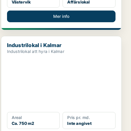
Västervik
Affärslokal
Mer info
Industrilokal i Kalmar
Industrilokal i Kalmar
Industrilokal att hyra i Kalmar
Areal
Pris pr. md.
Ca. 750 m2
Inte angivet