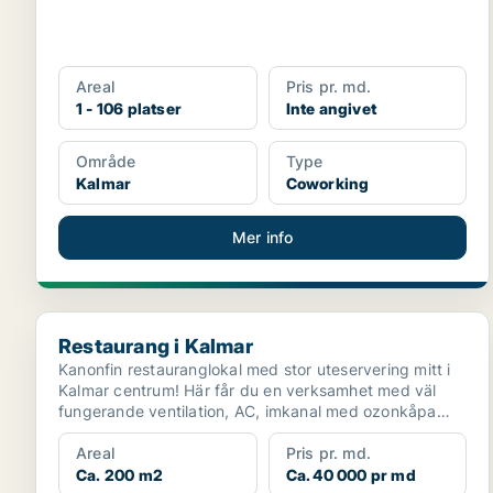
Areal
Pris pr. md.
1 - 106 platser
Inte angivet
Område
Type
Kalmar
Coworking
Mer info
Restaurang i Kalmar
Restaurang i Kalmar
Kanonfin restauranglokal med stor uteservering mitt i
Kalmar centrum! Här får du en verksamhet med väl
fungerande ventilation, AC, imkanal med ozonkåpa
och s...
Areal
Pris pr. md.
Ca. 200 m2
Ca. 40 000 pr md