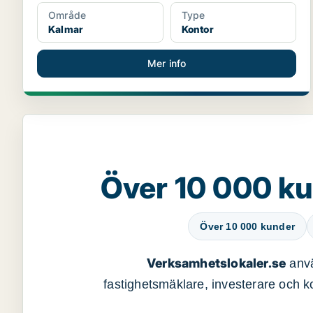
Område
Type
Kalmar
Kontor
Mer info
Över 10 000 ku
Över 10 000 kunder
Verksamhetslokaler.se
anvä
fastighetsmäklare, investerare och ko