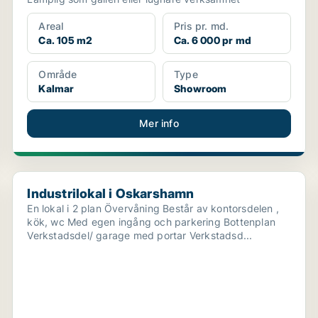
Areal
Pris pr. md.
Ca. 105 m2
Ca. 6 000 pr md
Område
Type
Kalmar
Showroom
Mer info
Industrilokal i Oskarshamn
Industrilokal i Oskarshamn
En lokal i 2 plan Övervåning Består av kontorsdelen ,
kök, wc Med egen ingång och parkering Bottenplan
Verkstadsdel/ garage med portar Verkstadsd...