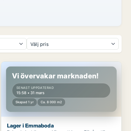
Välj pris
Lager i Emmaboda
Vi övervakar marknaden!
SENAST UPPDATERAD
15:58 • 31 mars
Skapad 1 yr
Ca. 8 000 m2
Lager i Emmaboda