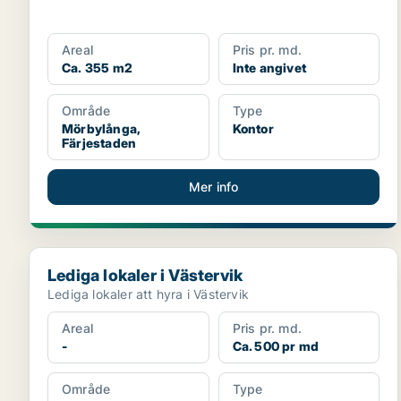
Areal
Pris pr. md.
Ca. 355 m2
Inte angivet
Område
Type
Mörbylånga,
Kontor
Färjestaden
Mer info
Lediga lokaler i Västervik
Lediga lokaler i Västervik
Lediga lokaler att hyra i Västervik
Areal
Pris pr. md.
-
Ca. 500 pr md
Område
Type