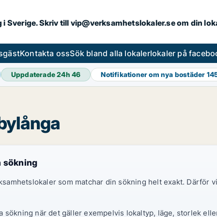
ng i Sverige. Skriv till vip@verksamhetslokaler.se om din lo
esgäst
Kontakta oss
Sök bland alla lokaler
lokaler på facebo
Uppdaterade 24h
46
Notifikationer om nya bostäder
14
rbylånga
n sökning
erksamhetslokaler som matchar din sökning helt exakt. Därför
sökning när det gäller exempelvis lokaltyp, läge, storlek elle