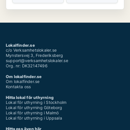
Lokalfinder.se
c/o Verksamhetslokaler.se
Mynstersvej 3, Frederiksberg
support@verksamhetslokaler.se
Org. nr: DK32147496
Om lokalfinder.se
Om lokalfinder.se
Kontakta oss
Hitta lokal för uthyrning
Lokal för uthyrning i Stockholm
Lokal för uthyrning Göteborg
Lokal för uthyrning i Malmö
Lokal för uthyrning i Uppsala
Hitta oss även här