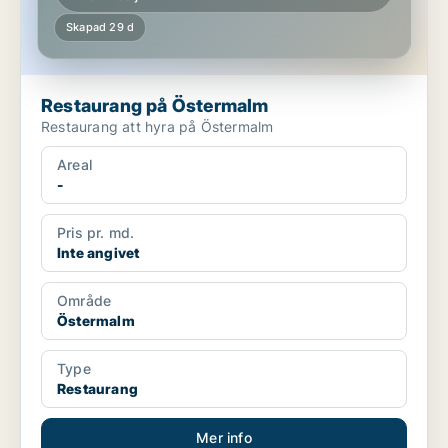
Skapad 29 d
Restaurang på Östermalm
Restaurang att hyra på Östermalm
Areal
-
Pris pr. md.
Inte angivet
Område
Östermalm
Type
Restaurang
Mer info