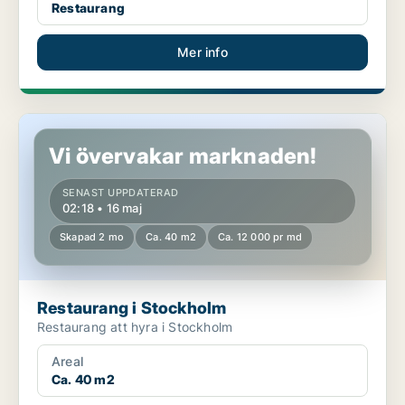
Restaurang
Mer info
Restaurang i Stockholm
Vi övervakar marknaden!
SENAST UPPDATERAD
02:18 • 16 maj
Skapad 2 mo
Ca. 40 m2
Ca. 12 000 pr md
Restaurang i Stockholm
Restaurang att hyra i Stockholm
Areal
Ca. 40 m2