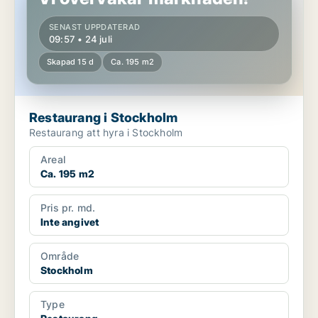
SENAST UPPDATERAD
09:57 • 24 juli
Skapad 15 d
Ca. 195 m2
Restaurang i Stockholm
Restaurang att hyra i Stockholm
Areal
Ca. 195 m2
Pris pr. md.
Inte angivet
Område
Stockholm
Type