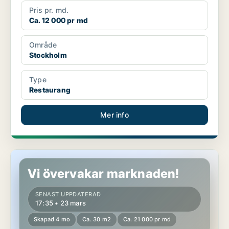
Pris pr. md.
Ca. 12 000 pr md
Område
Stockholm
Type
Restaurang
Mer info
Restaurang i Stockholm
Vi övervakar marknaden!
SENAST UPPDATERAD
17:35 • 23 mars
Skapad 4 mo
Ca. 30 m2
Ca. 21 000 pr md