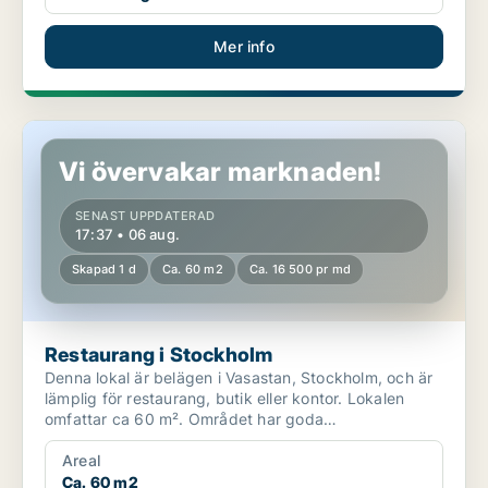
Mer info
Restaurang i Stockholm
Vi övervakar marknaden!
SENAST UPPDATERAD
17:37 • 06 aug.
Skapad 1 d
Ca. 60 m2
Ca. 16 500 pr md
Restaurang i Stockholm
Denna lokal är belägen i Vasastan, Stockholm, och är
lämplig för restaurang, butik eller kontor. Lokalen
omfattar ca 60 m². Området har goda
kommunikationer ...
Areal
Ca. 60 m2