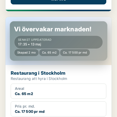
Restaurang i Stockholm
Vi övervakar marknaden!
SENAST UPPDATERAD
17:35 • 13 maj
Skapad 2 mo
Ca. 65 m2
Ca. 17 500 pr md
Restaurang i Stockholm
Restaurang att hyra i Stockholm
Areal
Ca. 65 m2
Pris pr. md.
Ca. 17 500 pr md