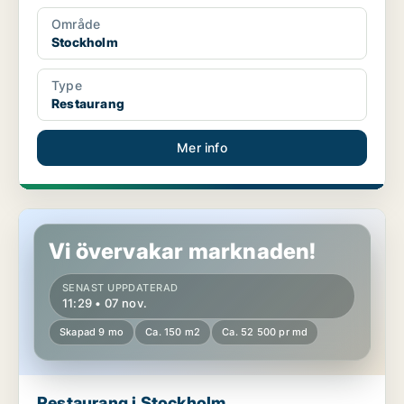
Område
Stockholm
Type
Restaurang
Mer info
Restaurang i Stockholm
Vi övervakar marknaden!
SENAST UPPDATERAD
11:29 • 07 nov.
Skapad 9 mo
Ca. 150 m2
Ca. 52 500 pr md
Restaurang i Stockholm