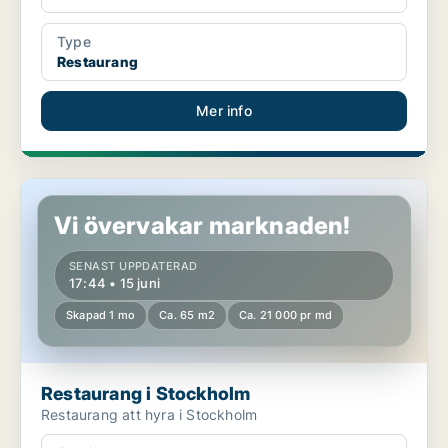
Type
Restaurang
Mer info
Restaurang i Stockholm
Vi övervakar marknaden!
SENAST UPPDATERAD
17:44 • 15 juni
Skapad 1 mo
Ca. 65 m2
Ca. 21 000 pr md
Restaurang i Stockholm
Restaurang att hyra i Stockholm