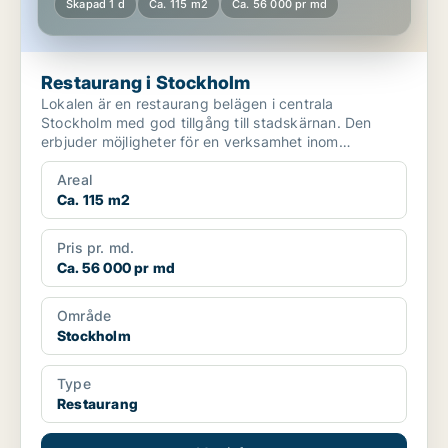
Skapad 1 d
Ca. 115 m2
Ca. 56 000 pr md
Restaurang i Stockholm
Lokalen är en restaurang belägen i centrala
Stockholm med god tillgång till stadskärnan. Den
erbjuder möjligheter för en verksamhet inom
restaurangbranschen....
Areal
Ca. 115 m2
Pris pr. md.
Ca. 56 000 pr md
Område
Stockholm
Type
Restaurang