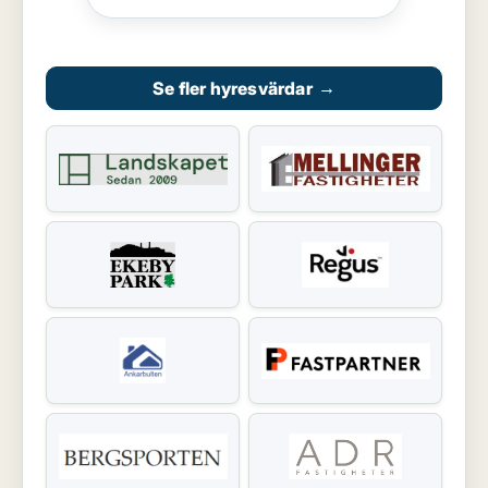
Se fler hyresvärdar
→