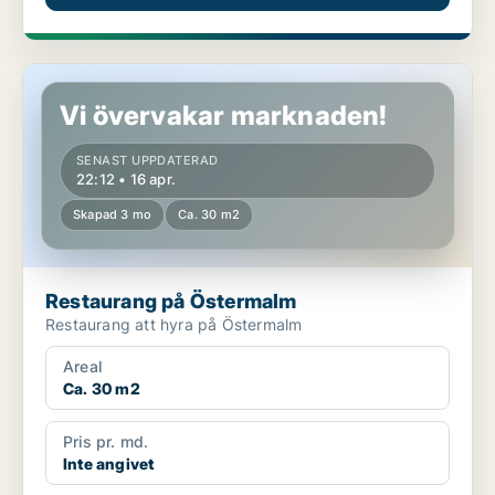
Restaurang på Östermalm
Vi övervakar marknaden!
SENAST UPPDATERAD
22:12 • 16 apr.
Skapad 3 mo
Ca. 30 m2
Restaurang på Östermalm
Restaurang att hyra på Östermalm
Areal
Ca. 30 m2
Pris pr. md.
Inte angivet