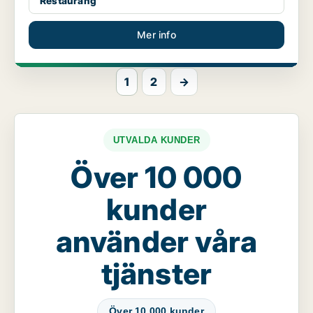
Restaurang
Mer info
1
2
→
UTVALDA KUNDER
Över 10 000
kunder
använder våra
tjänster
Över 10 000 kunder