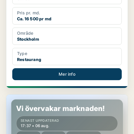
Pris pr. md.
Ca. 16 500 pr md
Område
Stockholm
Type
Restaurang
Mer info
Restaurang i Stockholm
Vi övervakar marknaden!
SENAST UPPDATERAD
17:37 • 06 aug.