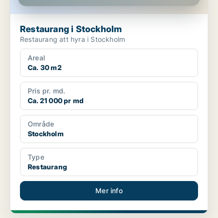
Restaurang i Stockholm
Restaurang att hyra i Stockholm
Areal
Ca. 30 m2
Pris pr. md.
Ca. 21 000 pr md
Område
Stockholm
Type
Restaurang
Mer info