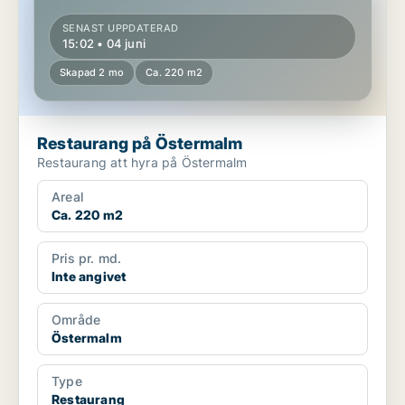
SENAST UPPDATERAD
15:02 • 04 juni
Skapad 2 mo
Ca. 220 m2
Restaurang på Östermalm
Restaurang att hyra på Östermalm
Areal
Ca. 220 m2
Pris pr. md.
Inte angivet
Område
Östermalm
Type
Restaurang