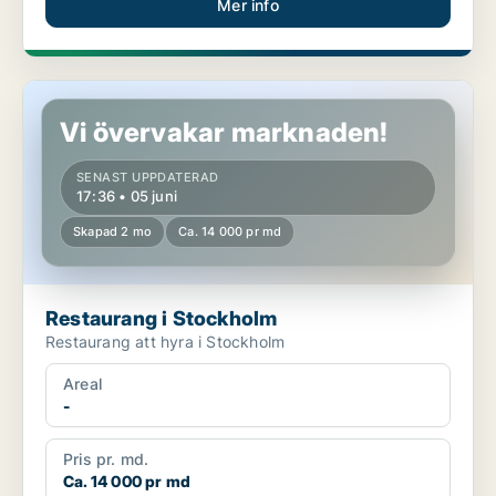
Mer info
Restaurang i Stockholm
Vi övervakar marknaden!
SENAST UPPDATERAD
17:36 • 05 juni
Skapad 2 mo
Ca. 14 000 pr md
Restaurang i Stockholm
Restaurang att hyra i Stockholm
Areal
-
Pris pr. md.
Ca. 14 000 pr md