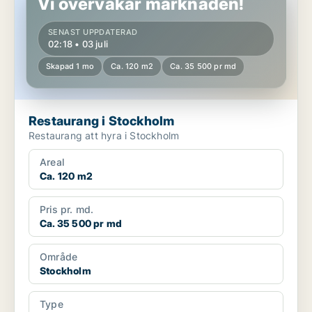
Vi övervakar marknaden!
SENAST UPPDATERAD
02:18 • 03 juli
Skapad 1 mo
Ca. 120 m2
Ca. 35 500 pr md
Restaurang i Stockholm
Restaurang att hyra i Stockholm
Areal
Ca. 120 m2
Pris pr. md.
Ca. 35 500 pr md
Område
Stockholm
Type