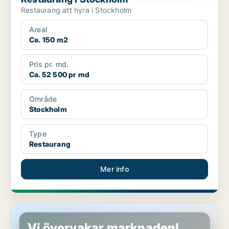
Restaurang att hyra i Stockholm
Areal
Ca. 150 m2
Pris pr. md.
Ca. 52 500 pr md
Område
Stockholm
Type
Restaurang
Mer info
Restaurang i Stockholm
Vi övervakar marknaden!