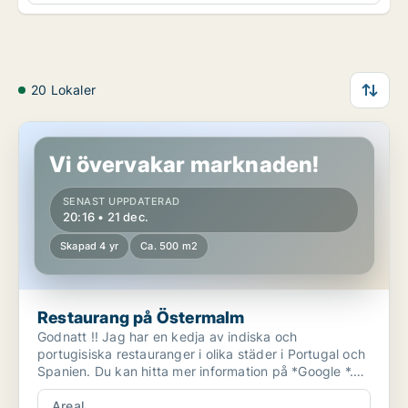
20 Lokaler
Restaurang på Östermalm
Vi övervakar marknaden!
SENAST UPPDATERAD
20:16 • 21 dec.
Skapad 4 yr
Ca. 500 m2
Restaurang på Östermalm
Godnatt !! Jag har en kedja av indiska och
portugisiska restauranger i olika städer i Portugal och
Spanien. Du kan hitta mer information på *Google *.
Jag ...
Areal