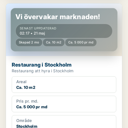
Restaurang i Stockholm
Vi övervakar marknaden!
SENAST UPPDATERAD
02:17 • 21 maj
Skapad 2 mo
Ca. 10 m2
Ca. 5 000 pr md
Restaurang i Stockholm
Restaurang att hyra i Stockholm
Areal
Ca. 10 m2
Pris pr. md.
Ca. 5 000 pr md
Område
Stockholm