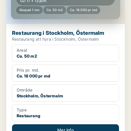
02:17 • 13 juni
Skapad 1 mo
Ca. 50 m2
Ca. 18 000 pr md
Restaurang i Stockholm, Östermalm
Restaurang att hyra i Stockholm, Östermalm
Areal
Ca. 50 m2
Pris pr. md.
Ca. 18 000 pr md
Område
Stockholm, Östermalm
Type
Restaurang
Mer info