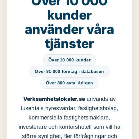
Över 10 000
kunder
använder våra
tjänster
Över 10 000 kunder
Över 95 000 företag i databasen
Över 800 avtal årligen
Verksamhetslokaler.se
används av
tusentals hyresvärdar, fastighetsbolag,
kommersiella fastighetsmäklare,
investerare och kontorshotell som vill ha
större synlighet, fler förfrågningar och