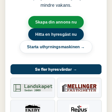
mindre vakans.
Skapa din annons nu
Hitta en hyresgäst nu
Starta uthyrningsmaskinen →
Se fler hyresvärdar
→