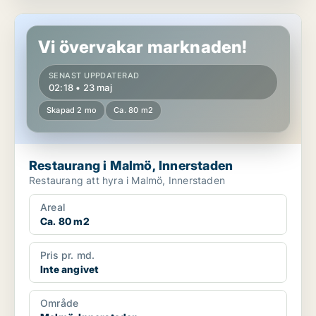
Restaurang i Malmö, Innerstaden
Vi övervakar marknaden!
SENAST UPPDATERAD
02:18 • 23 maj
Skapad 2 mo
Ca. 80 m2
Restaurang i Malmö, Innerstaden
Restaurang att hyra i Malmö, Innerstaden
Areal
Ca. 80 m2
Pris pr. md.
Inte angivet
Område