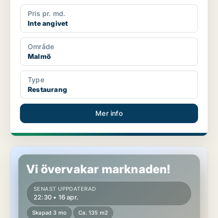
Pris pr. md.
Inte angivet
Område
Malmö
Type
Restaurang
Mer info
Restaurang i Malmö
Vi övervakar marknaden!
SENAST UPPDATERAD
22:30 • 16 apr.
Skapad 3 mo
Ca. 135 m2