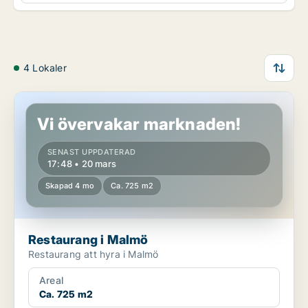
4 Lokaler
Restaurang i Malmö
Vi övervakar marknaden!
SENAST UPPDATERAD
17:48 • 20 mars
Skapad 4 mo
Ca. 725 m2
Restaurang i Malmö
Restaurang att hyra i Malmö
Areal
Ca. 725 m2