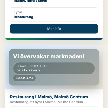
Malmö, Innerstaden
Type
Restaurang
Mer info
Restaurang i Malmö, Malmö Centrum
Vi övervakar marknaden!
SENAST UPPDATERAD
02:21 • 22 mars
Skapad 4 mo
Restaurang i Malmö, Malmö Centrum
Restaurang att hyra i Malmö, Malmö Centrum