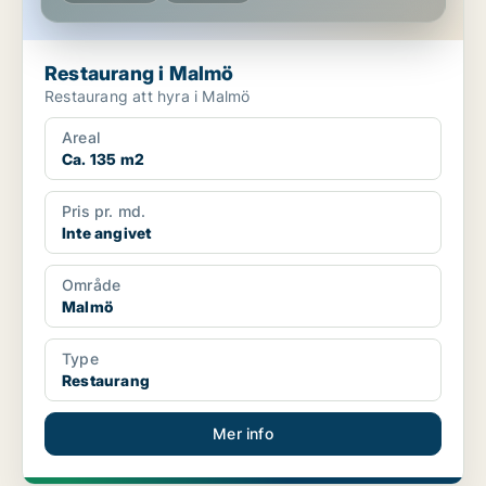
Restaurang i Malmö
Restaurang att hyra i Malmö
Areal
Ca. 135 m2
Pris pr. md.
Inte angivet
Område
Malmö
Type
Restaurang
Mer info