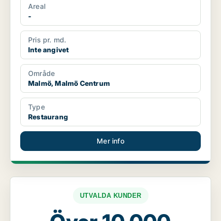
Areal
-
Pris pr. md.
Inte angivet
Område
Malmö, Malmö Centrum
Type
Restaurang
Mer info
UTVALDA KUNDER