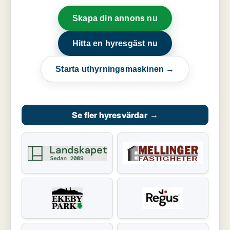
Skapa din annons nu
Hitta en hyresgäst nu
Starta uthyrningsmaskinen →
Se fler hyresvärdar
→