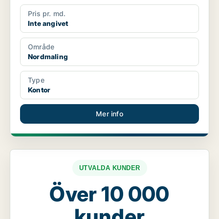
Pris pr. md.
Inte angivet
Område
Nordmaling
Type
Kontor
Mer info
UTVALDA KUNDER
Över 10 000
kunder