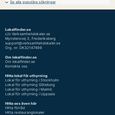
Se alla populära sökningar
Lokalfinder.se
c/o Verksamhetslokaler.se
Mynstersvej 3, Frederiksberg
support@verksamhetslokaler.se
Org. nr: DK32147496
Om lokalfinder.se
Om lokalfinder.se
Kontakta oss
Hitta lokal för uthyrning
Lokal för uthyrning i Stockholm
Lokal för uthyrning Göteborg
Lokal för uthyrning i Malmö
Lokal för uthyrning i Uppsala
Hitta oss även här
Hitta förråd
Hitta restauranglokaler