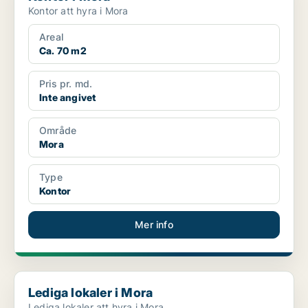
Kontor att hyra i Mora
Areal
Ca. 70 m2
Pris pr. md.
Inte angivet
Område
Mora
Type
Kontor
Mer info
Lediga lokaler i Mora
Lediga lokaler i Mora
Lediga lokaler att hyra i Mora