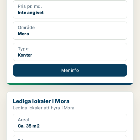
Pris pr. md.
Inte angivet
Område
Mora
Type
Kontor
Mer info
Lediga lokaler i Mora
Lediga lokaler i Mora
Lediga lokaler att hyra i Mora
Areal
Ca. 35 m2