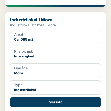
Industrilokal i Mora
Industrilokal i Mora
Industrilokal att hyra i Mora
Areal
Ca. 585 m2
Pris pr. md.
Inte angivet
Område
Mora
Type
Industrilokal
Mer info