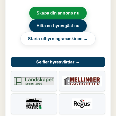
Skapa din annons nu
Hitta en hyresgäst nu
Starta uthyrningsmaskinen →
Se fler hyresvärdar
→