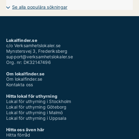
Se alla populära sökningar
Lokalfinder.se
c/o Verksamhetslokaler.se
Mynstersvej 3, Frederiksberg
support@verksamhetslokaler.se
Org. nr: DK32147496
Om lokalfinder.se
Om lokalfinder.se
Kontakta oss
Hitta lokal för uthyrning
Lokal för uthyrning i Stockholm
Lokal för uthyrning Göteborg
Lokal för uthyrning i Malmö
Lokal för uthyrning i Uppsala
Hitta oss även här
Hitta förråd