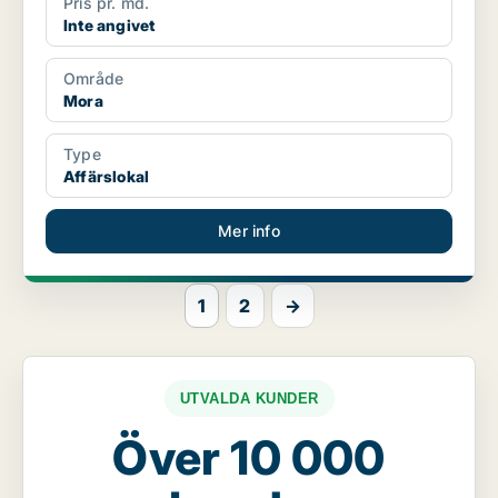
Pris pr. md.
Inte angivet
Område
Mora
Type
Affärslokal
Mer info
1
2
→
UTVALDA KUNDER
Över 10 000