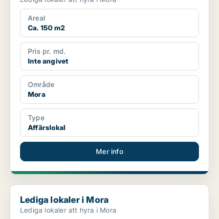
Areal
Ca. 150 m2
Pris pr. md.
Inte angivet
Område
Mora
Type
Affärslokal
Mer info
Lediga lokaler i Mora
Lediga lokaler i Mora
Lediga lokaler att hyra i Mora