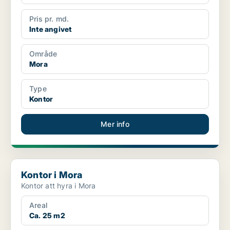
Pris pr. md.
Inte angivet
Område
Mora
Type
Kontor
Mer info
Kontor i Mora
Kontor i Mora
Kontor att hyra i Mora
Areal
Ca. 25 m2