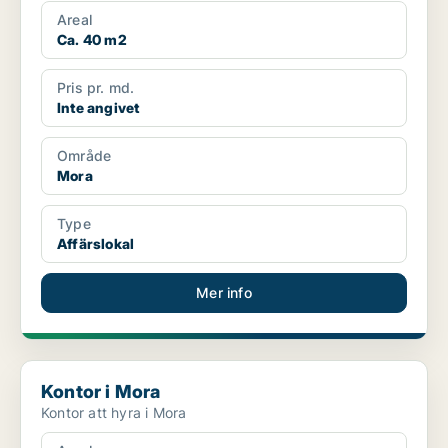
Areal
Ca. 40 m2
Pris pr. md.
Inte angivet
Område
Mora
Type
Affärslokal
Mer info
Kontor i Mora
Kontor i Mora
Kontor att hyra i Mora