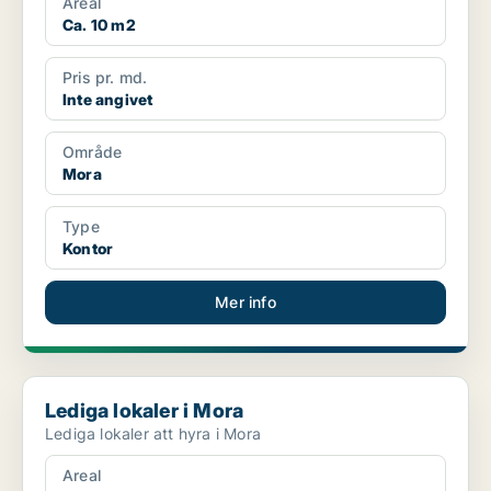
Areal
Ca. 10 m2
Pris pr. md.
Inte angivet
Område
Mora
Type
Kontor
Mer info
Lediga lokaler i Mora
Lediga lokaler i Mora
Lediga lokaler att hyra i Mora
Areal