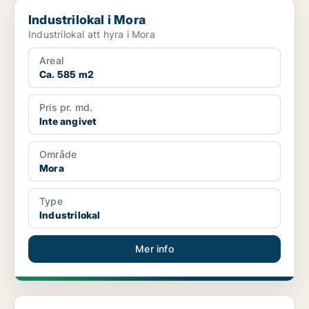
Industrilokal i Mora
Industrilokal i Mora
Industrilokal att hyra i Mora
Areal
Ca. 585 m2
Pris pr. md.
Inte angivet
Område
Mora
Type
Industrilokal
Mer info
Industrilokal i Mora