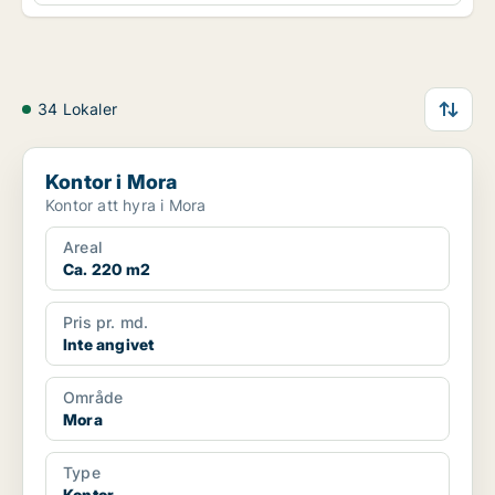
34 Lokaler
Kontor i Mora
Kontor i Mora
Kontor att hyra i Mora
Areal
Ca. 220 m2
Pris pr. md.
Inte angivet
Område
Mora
Type
Kontor