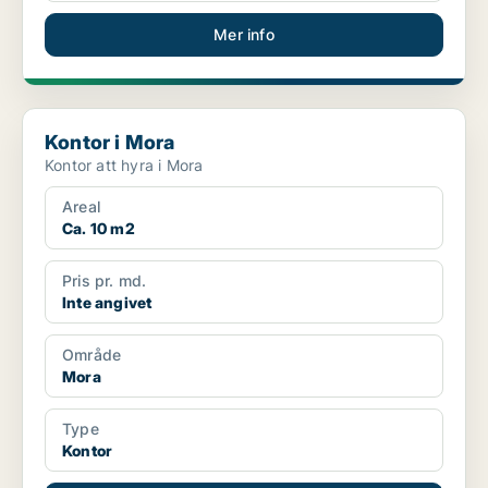
Mer info
Kontor i Mora
Kontor i Mora
Kontor att hyra i Mora
Areal
Ca. 10 m2
Pris pr. md.
Inte angivet
Område
Mora
Type
Kontor