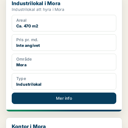
Industrilokal i Mora
Industrilokal att hyra i Mora
Areal
Ca. 470 m2
Pris pr. md.
Inte angivet
Område
Mora
Type
Industrilokal
Mer info
Kontor i Mora
Kontor i Mora