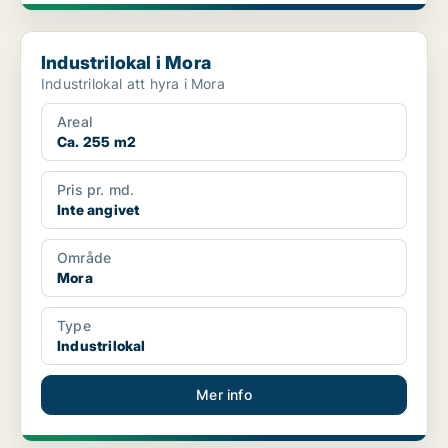
Industrilokal i Mora
Industrilokal i Mora
Industrilokal att hyra i Mora
Areal
Ca. 255 m2
Pris pr. md.
Inte angivet
Område
Mora
Type
Industrilokal
Mer info