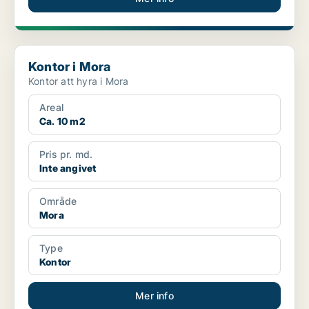
Kontor i Mora
Kontor i Mora
Kontor att hyra i Mora
Areal
Ca. 10 m2
Pris pr. md.
Inte angivet
Område
Mora
Type
Kontor
Mer info