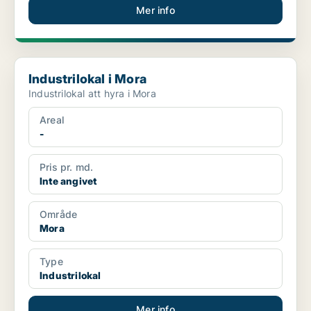
Mer info
Industrilokal i Mora
Industrilokal i Mora
Industrilokal att hyra i Mora
Areal
-
Pris pr. md.
Inte angivet
Område
Mora
Type
Industrilokal
Mer info