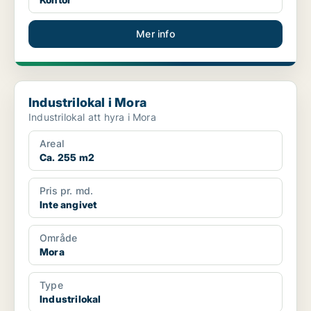
Mer info
Industrilokal i Mora
Industrilokal i Mora
Industrilokal att hyra i Mora
Areal
Ca. 255 m2
Pris pr. md.
Inte angivet
Område
Mora
Type
Industrilokal