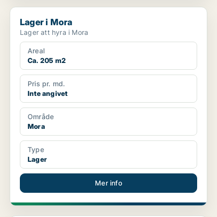
Lager i Mora
Lager i Mora
Lager att hyra i Mora
Areal
Ca. 205 m2
Pris pr. md.
Inte angivet
Område
Mora
Type
Lager
Mer info