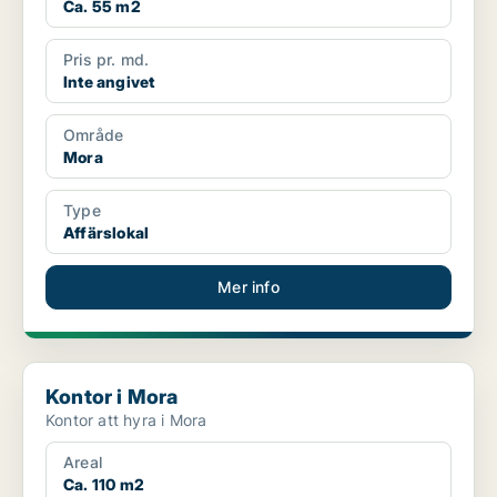
Ca. 55 m2
Pris pr. md.
Inte angivet
Område
Mora
Type
Affärslokal
Mer info
Kontor i Mora
Kontor i Mora
Kontor att hyra i Mora
Areal
Ca. 110 m2