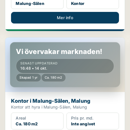
Malung-Sälen
Kontor
Mer info
Kontor i Malung-Sälen, Malung
Vi övervakar marknaden!
SENAST UPPDATERAD
16:48 • 14 okt.
Skapad 1 yr
Ca. 180 m2
Kontor i Malung-Sälen, Malung
Kontor att hyra i Malung-Sälen, Malung
Areal
Pris pr. md.
Ca. 180 m2
Inte angivet