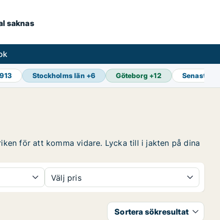
kal saknas
ok
 913
Stockholms län
+
6
Göteborg
+
12
Senaste u
iken för att komma vidare. Lycka till i jakten på dina
Välj pris
Sortera sökresultat