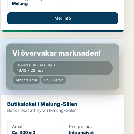
Malung
Mer info
Butikslokal i Malung-Sälen
Vi övervakar marknaden!
SENAST UPPDATERAD
16:13 • 22 nov.
Skapad 8 mo
Ca. 300 m2
Butikslokal i Malung-Sälen
Butikslokal att hyra i Malung-Sälen
Areal
Pris pr. md.
Ca. 300 m2
Inte angivet