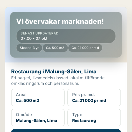
Restaurang i Malung-Sälen, Lima
Vi övervakar marknaden!
SENAST UPPDATERAD
07:00 • 07 okt.
Skapad 3 yr
Ca. 500 m2
Ca. 21 000 pr md
Restaurang i Malung-Sälen, Lima
Fd bageri, livsmedelsklassad lokal m tillförande
omklädningsrum och personalrum.
Areal
Pris pr. md.
Ca. 500 m2
Ca. 21 000 pr md
Område
Type
Malung-Sälen, Lima
Restaurang