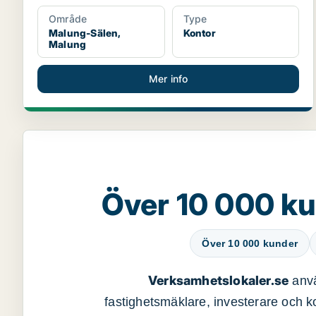
Område
Type
Malung-Sälen,
Kontor
Malung
Mer info
Över 10 000 ku
Över 10 000 kunder
Verksamhetslokaler.se
anvä
fastighetsmäklare, investerare och ko