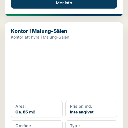
Mer info
Kontor i Malung-Sälen
Kontor i Malung-Sälen
Kontor att hyra i Malung-Sälen
Areal
Pris pr. md.
Ca. 85 m2
Inte angivet
Område
Type