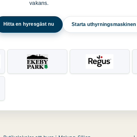
vakans.
Hitta en hyresgäst nu
Starta uthyrningsmaskine