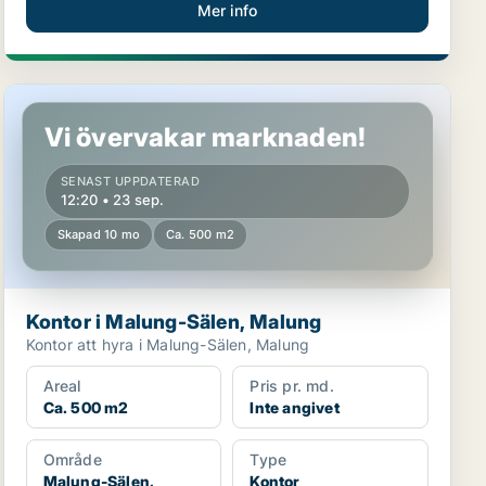
Mer info
Kontor i Malung-Sälen, Malung
Vi övervakar marknaden!
SENAST UPPDATERAD
12:20 • 23 sep.
Skapad 10 mo
Ca. 500 m2
Kontor i Malung-Sälen, Malung
Kontor att hyra i Malung-Sälen, Malung
Areal
Pris pr. md.
Ca. 500 m2
Inte angivet
Område
Type
Malung-Sälen,
Kontor