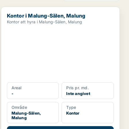
Kontor i Malung-Sälen, Malung
Kontor i Malung-Sälen, Malung
Kontor att hyra i Malung-Sälen, Malung
Areal
Pris pr. md.
-
Inte angivet
Område
Type
Malung-Sälen,
Kontor
Malung