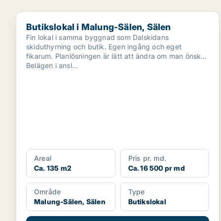
Butikslokal i Malung-Sälen, Sälen
Butikslokal i Malung-Sälen, Sälen
Fin lokal i samma byggnad som Dalskidans
skiduthyrning och butik. Egen ingång och eget
fikarum. Planlösningen är lätt att ändra om man önskar.
Belägen i ansl...
Areal
Pris pr. md.
Ca. 135 m2
Ca. 16 500 pr md
Område
Type
Malung-Sälen, Sälen
Butikslokal