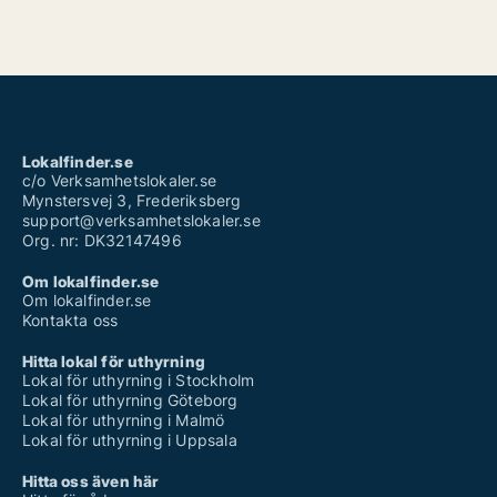
Lokalfinder.se
c/o Verksamhetslokaler.se
Mynstersvej 3, Frederiksberg
support@verksamhetslokaler.se
Org. nr: DK32147496
Om lokalfinder.se
Om lokalfinder.se
Kontakta oss
Hitta lokal för uthyrning
Lokal för uthyrning i Stockholm
Lokal för uthyrning Göteborg
Lokal för uthyrning i Malmö
Lokal för uthyrning i Uppsala
Hitta oss även här