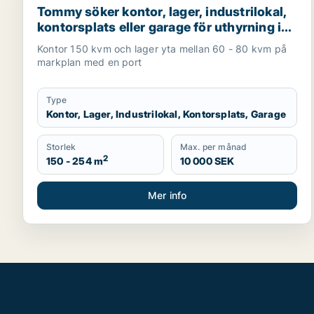
Tommy söker kontor, lager, industrilokal,
kontorsplats eller garage för uthyrning i
Värnamo
Kontor 150 kvm och lager yta mellan 60 - 80 kvm på
markplan med en port
Type
Kontor, Lager, Industrilokal, Kontorsplats, Garage
Storlek
Max. per månad
2
150 - 254 m
10 000 SEK
Mer info