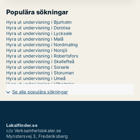
Populära sökningar
Hyra ut undervisning i Bjurholm
Hyra ut undervisning i Dorotea
Hyra ut undervisning i Lycksele
Hyra ut undervisning i Malå
Hyra ut undervisning i Nordmaling
Hyra ut undervisning i Norsjö
Hyra ut undervisning i Robertsfors
Hyra ut undervisning i Skellefteå
Hyra ut undervisning i Sorsele
Hyra ut undervisning i Storuman
Hyra ut undervisning i Umeå
Hyra ut undervisning i Vilhelmina
Hyra ut undervisning i Vindeln
Se alla populära sökningar
Hyra ut undervisning i Vännäs
Hyra ut undervisning i Åsele
Lokalfinder.se
c/o Verksamhetslokaler.se
Mynstersvej 3, Frederiksberg