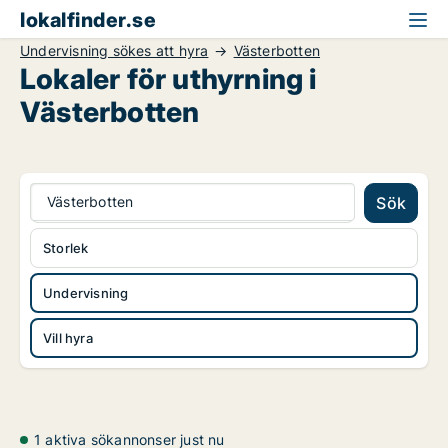
lokalfinder.se
Undervisning sökes att hyra
Västerbotten
Lokaler för uthyrning i
Västerbotten
Västerbotten
Sök
Storlek
Undervisning
Vill hyra
1 aktiva sökannonser just nu