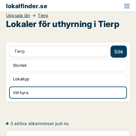
lokalfinder.se
Uppsala län
Tierp
Lokaler för uthyrning i Tierp
Tierp
Sök
Storlek
Lokaltyp
Vill hyra
3 aktiva sökannonser just nu