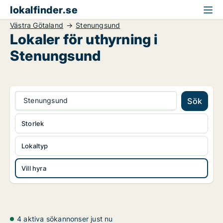
lokalfinder.se
Västra Götaland
Stenungsund
Lokaler för uthyrning i
Stenungsund
Stenungsund
Sök
Storlek
Lokaltyp
Vill hyra
4 aktiva sökannonser just nu