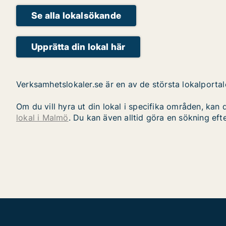
Se alla lokalsökande
Upprätta din lokal här
Verksamhetslokaler.se är en av de största lokalportaler
Om du vill hyra ut din lokal i specifika områden, ka
lokal i Malmö
. Du kan även alltid göra en sökning eft