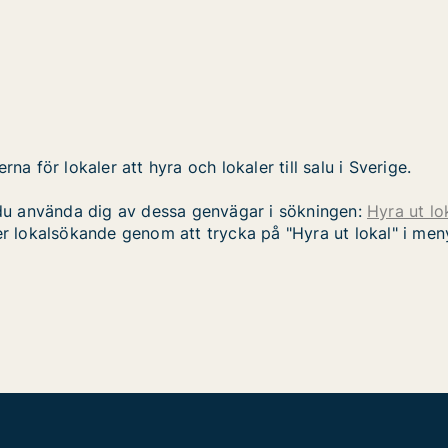
na för lokaler att hyra och lokaler till salu i Sverige.
n du använda dig av dessa genvägar i sökningen:
Hyra ut lo
er lokalsökande genom att trycka på "Hyra ut lokal" i meny