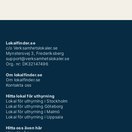
Lokalfinder.se
c/o Verksamhetslokaler.se
Mynstersvej 3, Frederiksberg
support@verksamhetslokaler.se
Org. nr: DK32147496
Om lokalfinder.se
Om lokalfinder.se
Kontakta oss
Hitta lokal för uthyrning
Lokal för uthyrning i Stockholm
Lokal för uthyrning Göteborg
Lokal för uthyrning i Malmö
Lokal för uthyrning i Uppsala
Hitta oss även här