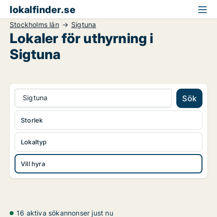
lokalfinder.se
Stockholms län
Sigtuna
Lokaler för uthyrning i
Sigtuna
Sigtuna
Sök
Storlek
Lokaltyp
Vill hyra
16 aktiva sökannonser just nu