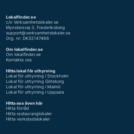
Lokalfinder.se
c/o Verksamhetslokaler.se
Mynstersvej 3, Frederiksberg
support@verksamhetslokaler.se
Org. nr: DK32147496
Om lokalfinder.se
Om lokalfinder.se
Kontakta oss
Hitta lokal för uthyrning
Lokal för uthyrning i Stockholm
Lokal för uthyrning Göteborg
Lokal för uthyrning i Malmö
Lokal för uthyrning i Uppsala
Hitta oss även här
Hitta förråd
Hitta restauranglokaler
Hitta verkstadslokaler