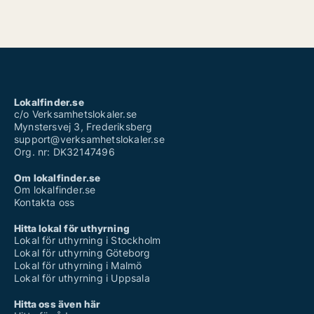
Lokalfinder.se
c/o Verksamhetslokaler.se
Mynstersvej 3, Frederiksberg
support@verksamhetslokaler.se
Org. nr: DK32147496
Om lokalfinder.se
Om lokalfinder.se
Kontakta oss
Hitta lokal för uthyrning
Lokal för uthyrning i Stockholm
Lokal för uthyrning Göteborg
Lokal för uthyrning i Malmö
Lokal för uthyrning i Uppsala
Hitta oss även här