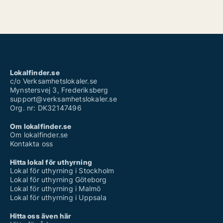
Lokalfinder.se
c/o Verksamhetslokaler.se
Mynstersvej 3, Frederiksberg
support@verksamhetslokaler.se
Org. nr: DK32147496
Om lokalfinder.se
Om lokalfinder.se
Kontakta oss
Hitta lokal för uthyrning
Lokal för uthyrning i Stockholm
Lokal för uthyrning Göteborg
Lokal för uthyrning i Malmö
Lokal för uthyrning i Uppsala
Hitta oss även här