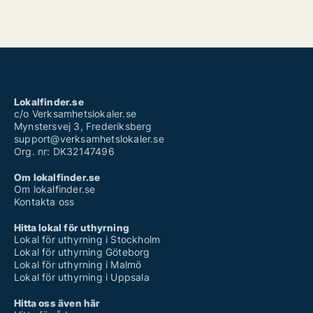
Lokalfinder.se
c/o Verksamhetslokaler.se
Mynstersvej 3, Frederiksberg
support@verksamhetslokaler.se
Org. nr: DK32147496
Om lokalfinder.se
Om lokalfinder.se
Kontakta oss
Hitta lokal för uthyrning
Lokal för uthyrning i Stockholm
Lokal för uthyrning Göteborg
Lokal för uthyrning i Malmö
Lokal för uthyrning i Uppsala
Hitta oss även här