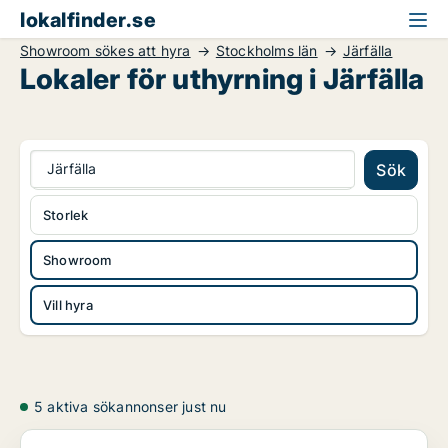
lokalfinder.se
Showroom sökes att hyra
Stockholms län
Järfälla
Lokaler för uthyrning i Järfälla
Järfälla
Sök
Storlek
Showroom
Vill hyra
5 aktiva sökannonser just nu