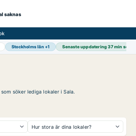
kal saknas
ok
Stockholms län
+
1
Senaste uppdatering
37 min seda
 som söker lediga lokaler i Sala.
Hur stora är dina lokaler?