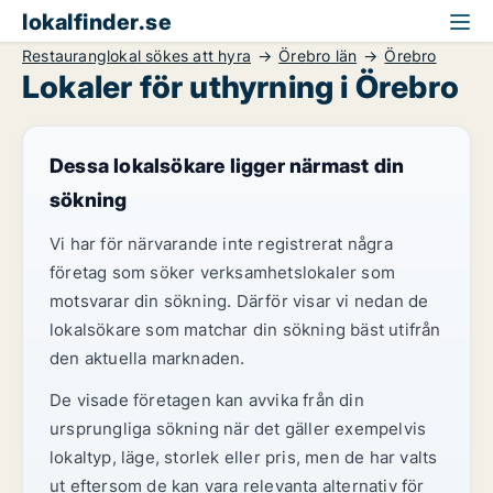
lokalfinder.se
Restauranglokal sökes att hyra
Örebro län
Örebro
Lokaler för uthyrning i Örebro
Dessa lokalsökare ligger närmast din
sökning
Vi har för närvarande inte registrerat några
företag som söker verksamhetslokaler som
motsvarar din sökning. Därför visar vi nedan de
lokalsökare som matchar din sökning bäst utifrån
den aktuella marknaden.
De visade företagen kan avvika från din
ursprungliga sökning när det gäller exempelvis
lokaltyp, läge, storlek eller pris, men de har valts
ut eftersom de kan vara relevanta alternativ för