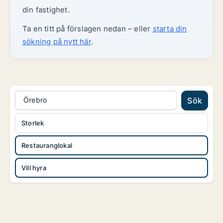
din fastighet.
Ta en titt på förslagen nedan – eller
starta din
sökning på nytt här
.
Örebro
Sök
Storlek
Restauranglokal
Vill hyra