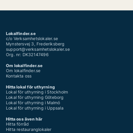
Lokalfinder.se
c/o Verksamhetslokaler.se
Mynstersvej 3, Frederiksberg
support@verksamhetslokaler.se
Org. nr: DK32147496
Om lokalfinder.se
Om lokalfinder.se
Kontakta oss
Hitta lokal för uthyrning
Lokal för uthyrning i Stockholm
Lokal för uthyrning Göteborg
Lokal för uthyrning i Malmö
Lokal för uthyrning i Uppsala
Hitta oss även här
Hitta förråd
Hitta restauranglokaler