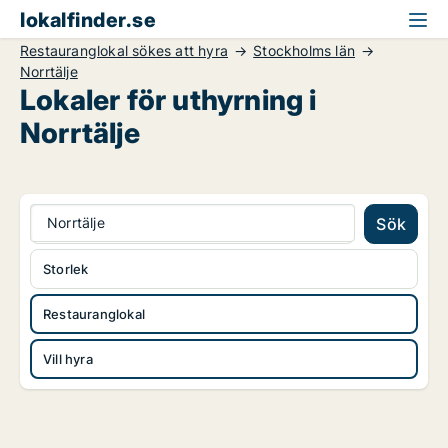
lokalfinder.se
Restauranglokal sökes att hyra
Stockholms län
Norrtälje
Lokaler för uthyrning i
Norrtälje
Norrtälje
Sök
Storlek
Restauranglokal
Vill hyra