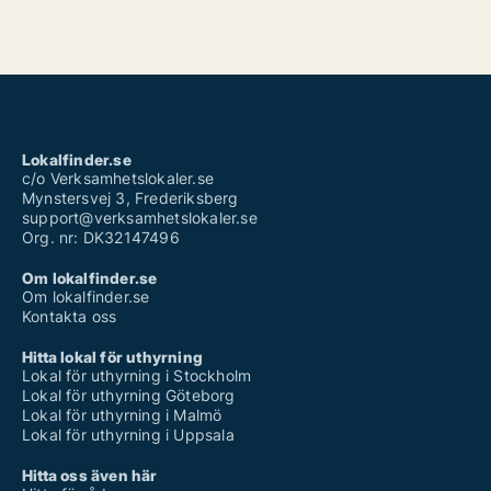
Lokalfinder.se
c/o Verksamhetslokaler.se
Mynstersvej 3, Frederiksberg
support@verksamhetslokaler.se
Org. nr: DK32147496
Om lokalfinder.se
Om lokalfinder.se
Kontakta oss
Hitta lokal för uthyrning
Lokal för uthyrning i Stockholm
Lokal för uthyrning Göteborg
Lokal för uthyrning i Malmö
Lokal för uthyrning i Uppsala
Hitta oss även här