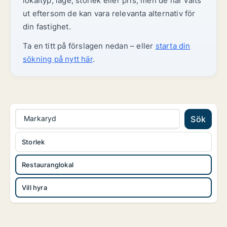
lokaltyp, läge, storlek eller pris, men de har valts
ut eftersom de kan vara relevanta alternativ för
din fastighet.
Ta en titt på förslagen nedan – eller
starta din
sökning på nytt här
.
Markaryd
Sök
Storlek
Restauranglokal
Vill hyra