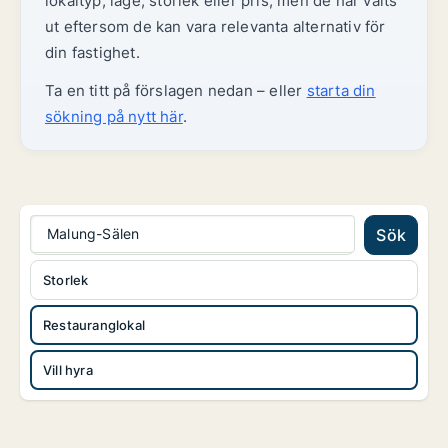
lokaltyp, läge, storlek eller pris, men de har valts
ut eftersom de kan vara relevanta alternativ för
din fastighet.
Ta en titt på förslagen nedan – eller
starta din
sökning på nytt här
.
Malung-Sälen
Sök
Storlek
Restauranglokal
Vill hyra