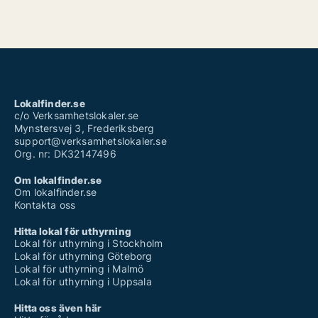
Lokalfinder.se
c/o Verksamhetslokaler.se
Mynstersvej 3, Frederiksberg
support@verksamhetslokaler.se
Org. nr: DK32147496
Om lokalfinder.se
Om lokalfinder.se
Kontakta oss
Hitta lokal för uthyrning
Lokal för uthyrning i Stockholm
Lokal för uthyrning Göteborg
Lokal för uthyrning i Malmö
Lokal för uthyrning i Uppsala
Hitta oss även här