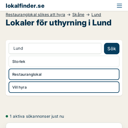
lokalfinder.se
Restauranglokal sökes att hyra
Skåne
Lund
Lokaler för uthyrning i Lund
Lund
Sök
Storlek
Restauranglokal
Vill hyra
1 aktiva sökannonser just nu