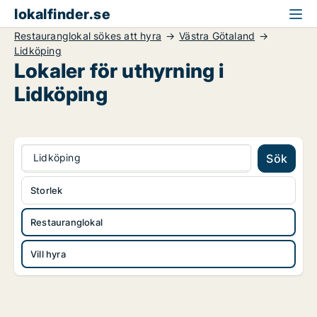
lokalfinder.se
Restauranglokal sökes att hyra
Västra Götaland
Lidköping
Lokaler för uthyrning i
Lidköping
Lidköping
Sök
Storlek
Restauranglokal
Vill hyra