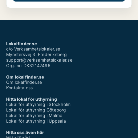
Lokalfinder.se
c/o Verksamhetslokaler.se
Mynstersvej 3, Frederiksberg
support@verksamhetslokaler.se
Org. nr: DK32147496
Om lokalfinder.se
Om lokalfinder.se
Kontakta oss
Hitta lokal för uthyrning
Lokal för uthyrning i Stockholm
Lokal för uthyrning Göteborg
Lokal för uthyrning i Malmö
Lokal för uthyrning i Uppsala
Hitta oss även här
Hitta förråd