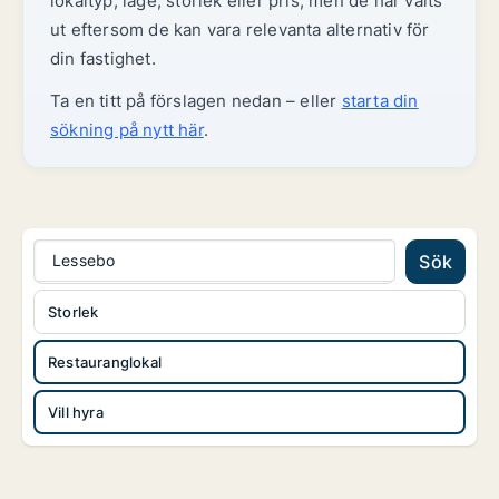
lokaltyp, läge, storlek eller pris, men de har valts
ut eftersom de kan vara relevanta alternativ för
din fastighet.
Ta en titt på förslagen nedan – eller
starta din
sökning på nytt här
.
Lessebo
Sök
Storlek
Restauranglokal
Vill hyra