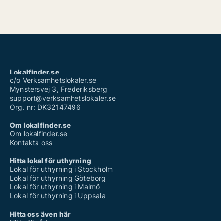
Lokalfinder.se
c/o Verksamhetslokaler.se
Mynstersvej 3, Frederiksberg
support@verksamhetslokaler.se
Org. nr: DK32147496
Om lokalfinder.se
Om lokalfinder.se
Kontakta oss
Hitta lokal för uthyrning
Lokal för uthyrning i Stockholm
Lokal för uthyrning Göteborg
Lokal för uthyrning i Malmö
Lokal för uthyrning i Uppsala
Hitta oss även här