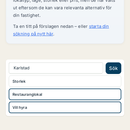
lokaltyp, läge, storlek eller pris, men de har valts
ut eftersom de kan vara relevanta alternativ för
din fastighet.
Ta en titt på förslagen nedan – eller
starta din
sökning på nytt här
.
Karlstad
Sök
Storlek
Restauranglokal
Vill hyra