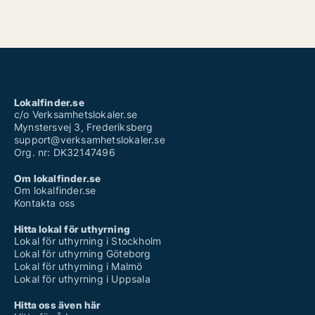
Lokalfinder.se
c/o Verksamhetslokaler.se
Mynstersvej 3, Frederiksberg
support@verksamhetslokaler.se
Org. nr: DK32147496
Om lokalfinder.se
Om lokalfinder.se
Kontakta oss
Hitta lokal för uthyrning
Lokal för uthyrning i Stockholm
Lokal för uthyrning Göteborg
Lokal för uthyrning i Malmö
Lokal för uthyrning i Uppsala
Hitta oss även här