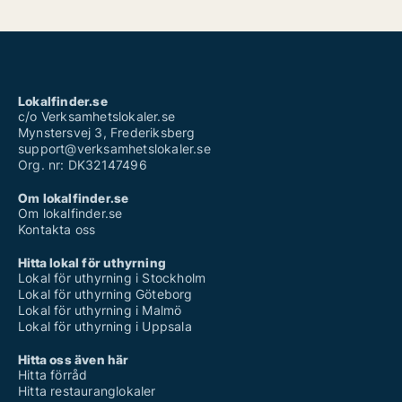
Lokalfinder.se
c/o Verksamhetslokaler.se
Mynstersvej 3, Frederiksberg
support@verksamhetslokaler.se
Org. nr: DK32147496
Om lokalfinder.se
Om lokalfinder.se
Kontakta oss
Hitta lokal för uthyrning
Lokal för uthyrning i Stockholm
Lokal för uthyrning Göteborg
Lokal för uthyrning i Malmö
Lokal för uthyrning i Uppsala
Hitta oss även här
Hitta förråd
Hitta restauranglokaler