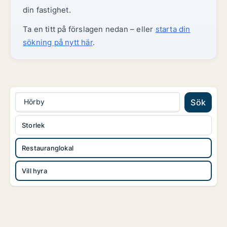
din fastighet.
Ta en titt på förslagen nedan – eller
starta din
sökning på nytt här
.
Hörby
Sök
Storlek
Restauranglokal
Vill hyra