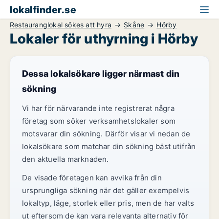
lokalfinder.se
Restauranglokal sökes att hyra
Skåne
Hörby
Lokaler för uthyrning i Hörby
Dessa lokalsökare ligger närmast din
sökning
Vi har för närvarande inte registrerat några
företag som söker verksamhetslokaler som
motsvarar din sökning. Därför visar vi nedan de
lokalsökare som matchar din sökning bäst utifrån
den aktuella marknaden.
De visade företagen kan avvika från din
ursprungliga sökning när det gäller exempelvis
lokaltyp, läge, storlek eller pris, men de har valts
ut eftersom de kan vara relevanta alternativ för