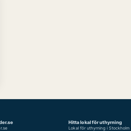
der.se
Hitta lokal för uthyrning
r.se
Lokal för uthyrning i Stockholm