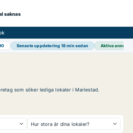
kal saknas
ok
90
Senaste uppdatering
18 min sedan
Aktiva annons
öretag som söker lediga lokaler i Mariestad.
Hur stora är dina lokaler?