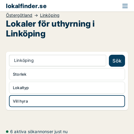
lokalfinder.se
Östergötland
Linköping
Lokaler för uthyrning i
Linköping
Linköping
Sök
Storlek
Lokaltyp
Vill hyra
6 aktiva sökannonser just nu