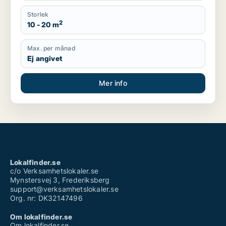
Storlek
2
10 - 20 m
Max. per månad
Ej angivet
Mer info
Lokalfinder.se
c/o Verksamhetslokaler.se
Mynstersvej 3, Frederiksberg
support@verksamhetslokaler.se
Org. nr: DK32147496
Om lokalfinder.se
Om lokalfinder.se