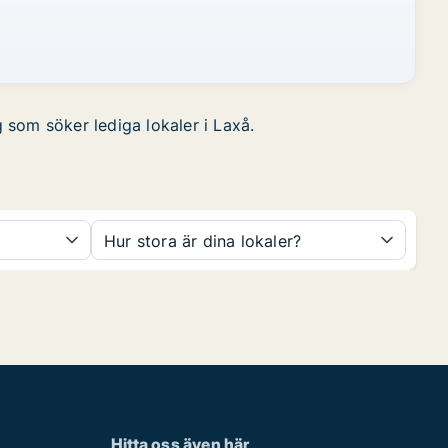
g som söker lediga lokaler i Laxå.
Hur stora är dina lokaler?
Hitta oss även här