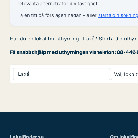
relevanta alternativ för din fastighet.
Ta en titt på förslagen nedan – eller
starta din sökning
Har du en lokal för uthyrning i Laxå? Starta din uthyr
Få snabbt hjälp med uthyrningen via telefon: 08-446 8
Laxå
Välj lokalt
Lokalfinder.se
Om lokalfin