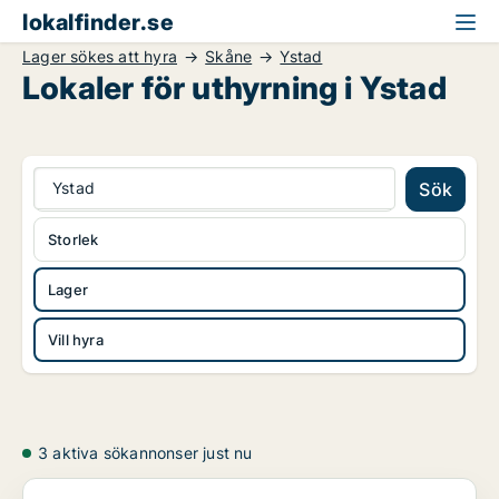
lokalfinder.se
Lager sökes att hyra
Skåne
Ystad
Lokaler för uthyrning i Ystad
Ystad
Sök
Storlek
Lager
Vill hyra
3 aktiva sökannonser just nu