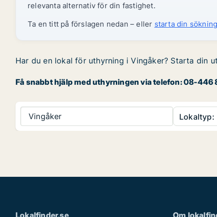
relevanta alternativ för din fastighet.
Ta en titt på förslagen nedan – eller
starta din sökning
Har du en lokal för uthyrning i Vingåker? Starta din u
Få snabbt hjälp med uthyrningen via telefon: 08-446 8
Vingåker
Lokaltyp:
Lokalfinder.se
Om lokalfin