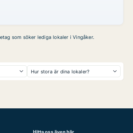
retag som söker lediga lokaler i Vingåker.
Hur stora är dina lokaler?
Hitta oss även här