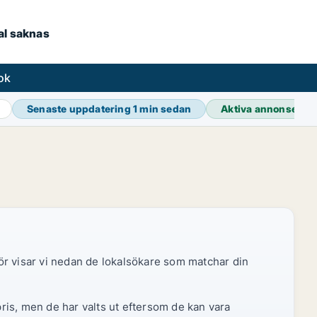
kal saknas
ok
Senaste uppdatering
1 min sedan
Aktiva annonser
39
ör visar vi nedan de lokalsökare som matchar din
pris, men de har valts ut eftersom de kan vara