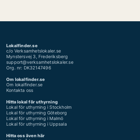
Lokalfinder.se
c/o Verksamhetslokaler.se
Mynstersvej 3, Frederiksberg
support@verksamhetslokaler.se
Org. nr: DK32147496
Om lokalfinder.se
Om lokalfinder.se
Kontakta oss
Hitta lokal för uthyrning
Lokal för uthyrning i Stockholm
Lokal för uthyrning Göteborg
Lokal för uthyrning i Malmö
Lokal för uthyrning i Uppsala
Hitta oss även här